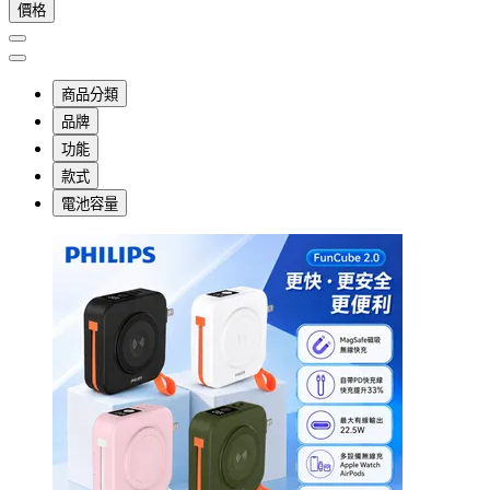
價格
商品分類
品牌
功能
款式
電池容量