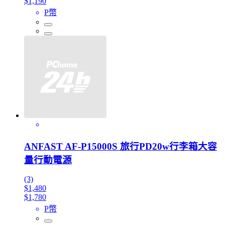
$1,190
P幣
ANFAST AF-P15000S 旅行PD20w行李箱大容
量行動電源
(3)
$1,480
$1,780
P幣