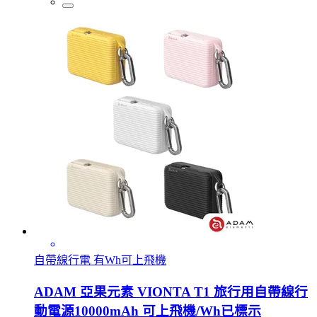
自帶線行電 有Wh可上飛機
ADAM 亞果元素 VIONTA T1 旅行用自帶線行
動電源10000mAh 可上飛機/Wh已標示