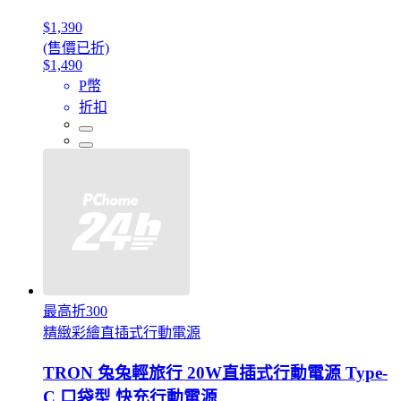
$1,390
(售價已折)
$1,490
P幣
折扣
最高折300
精緻彩繪直插式行動電源
TRON 兔兔輕旅行 20W直插式行動電源 Type-
C 口袋型 快充行動電源