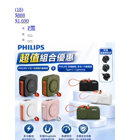
(18)
$888
$1,690
P幣