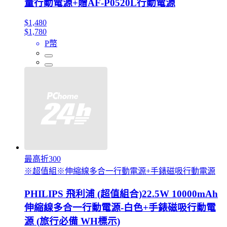
量行動電源+贈AF-P0520L行動電源
$1,480
$1,780
P幣
最高折300
※超值組※伸縮線多合一行動電源+手錶磁吸行動電源
PHILIPS 飛利浦 (超值組合)22.5W 10000mAh
伸縮線多合一行動電源-白色+手錶磁吸行動電
源 (旅行必備 WH標示)