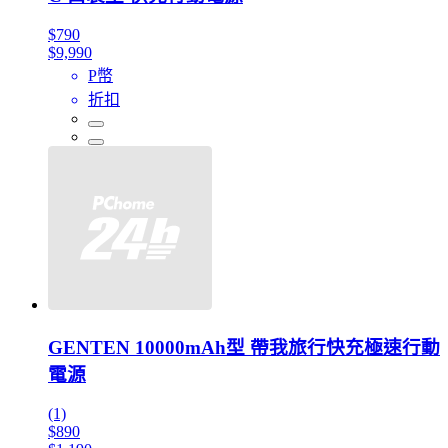
$790
$9,990
P幣
折扣
GENTEN 10000mAh型 帶我旅行快充極速行動
電源
(1)
$890