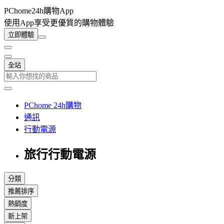
PChome24h購物App
使用App享受更優質的購物體驗
立即體驗
全站
PChome 24h購物
通訊
行動電源
旅行行動電源
分類
推薦排序
熱銷度
新上架