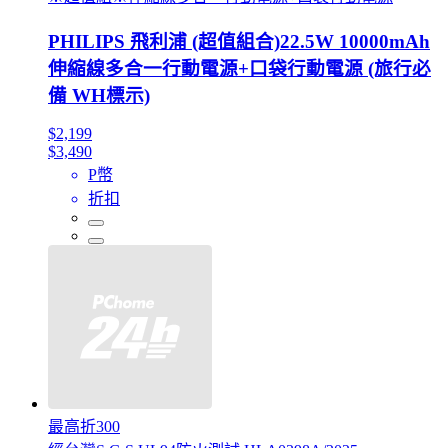
PHILIPS 飛利浦 (超值組合)22.5W 10000mAh
伸縮線多合一行動電源+口袋行動電源 (旅行必
備 WH標示)
$2,199
$3,490
P幣
折扣
最高折300