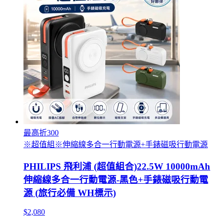
最高折300
※超值組※伸縮線多合一行動電源+手錶磁吸行動電源
PHILIPS 飛利浦 (超值組合)22.5W 10000mAh
伸縮線多合一行動電源-黑色+手錶磁吸行動電
源 (旅行必備 WH標示)
$2,080