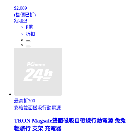
$2,089
(售價已折)
$2,389
P幣
折扣
最高折300
彩繪雙面磁吸行動電源
TRON Magsafe雙面磁吸自帶線行動電源 兔兔
輕旅行 支架 充電器