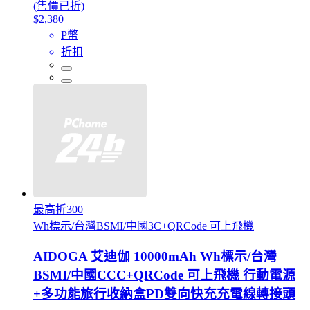
(售價已折)
$2,380
P幣
折扣
最高折300
Wh標示/台灣BSMI/中國3C+QRCode 可上飛機
AIDOGA 艾迪伽 10000mAh Wh標示/台灣
BSMI/中國CCC+QRCode 可上飛機 行動電源
+多功能旅行收納盒PD雙向快充充電線轉接頭