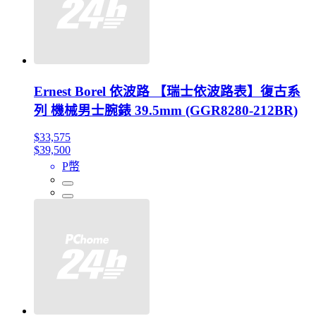
Ernest Borel 依波路 【瑞士依波路表】復古系
列 機械男士腕錶 39.5mm (GGR8280-212BR)
$33,575
$39,500
P幣