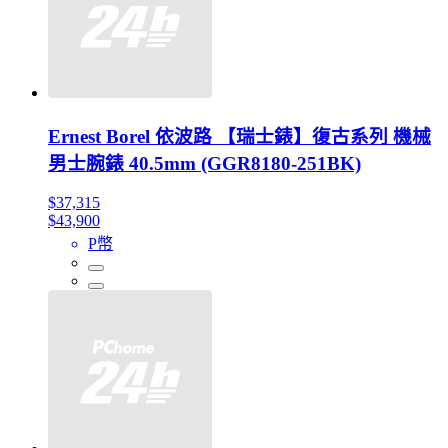
Ernest Borel 依波路 【瑞士錶】復古系列 機械
男士腕錶 40.5mm (GGR8180-251BK)
$37,315
$43,900
P幣