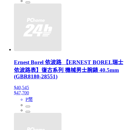
Ernest Borel 依波路 【ERNEST BOREL瑞士
依波路表】復古系列 機械男士腕錶 40.5mm
(GBR8180-28551)
$40,545
$47,700
P幣