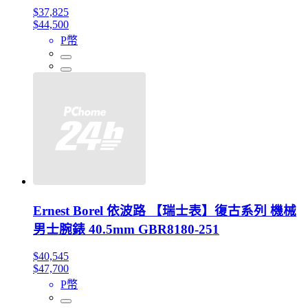
$37,825
$44,500
P幣
Ernest Borel 依波路 【瑞士表】復古系列 機械
男士腕錶 40.5mm GBR8180-251
$40,545
$47,700
P幣