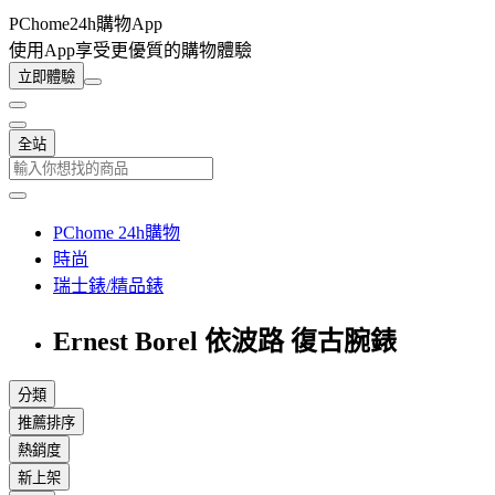
PChome24h購物App
使用App享受更優質的購物體驗
立即體驗
全站
PChome 24h購物
時尚
瑞士錶/精品錶
Ernest Borel 依波路 復古腕錶
分類
推薦排序
熱銷度
新上架