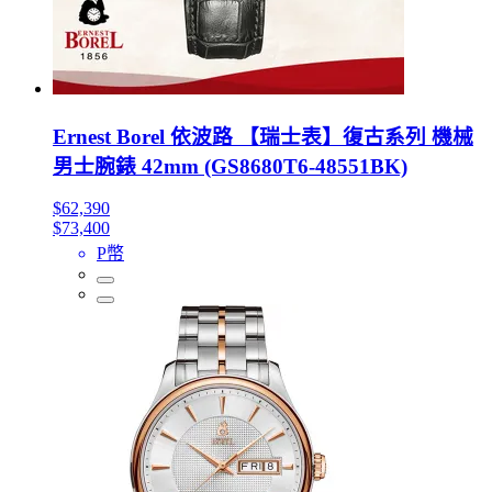
Ernest Borel 依波路 【瑞士表】復古系列 機械
男士腕錶 42mm (GS8680T6-48551BK)
$62,390
$73,400
P幣