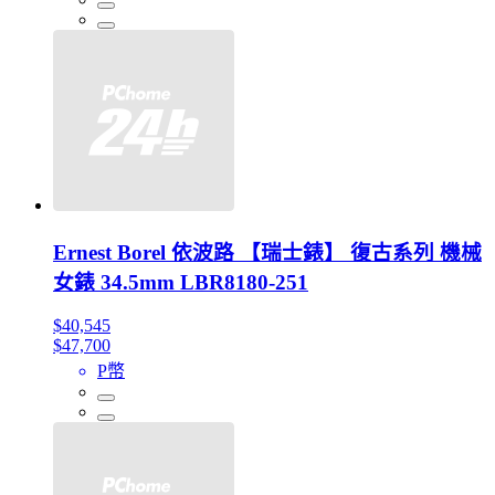
Ernest Borel 依波路 【瑞士錶】 復古系列 機械
女錶 34.5mm LBR8180-251
$40,545
$47,700
P幣