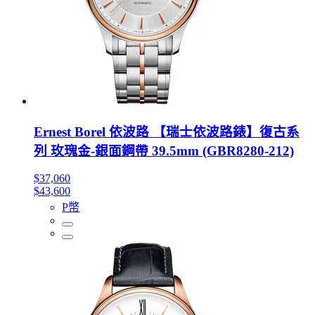
Ernest Borel 依波路 【瑞士依波路錶】復古系
列 玫瑰金-銀面鋼帶 39.5mm (GBR8280-212)
$37,060
$43,600
P幣