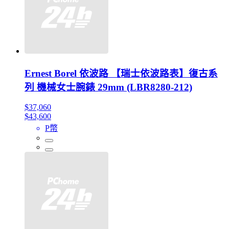
Ernest Borel 依波路 【瑞士依波路表】復古系
列 機械女士腕錶 29mm (LBR8280-212)
$37,060
$43,600
P幣