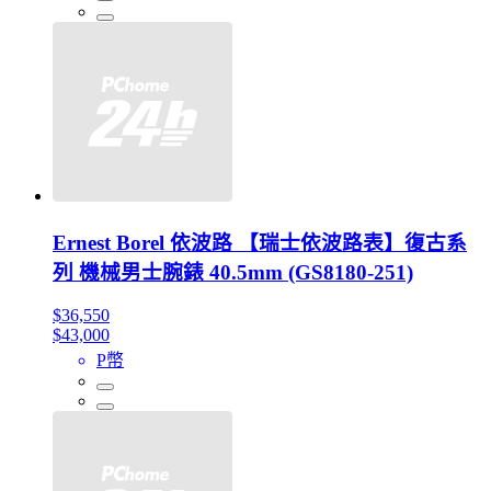
Ernest Borel 依波路 【瑞士依波路表】復古系
列 機械男士腕錶 40.5mm (GS8180-251)
$36,550
$43,000
P幣