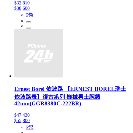
$32,810
$38,600
P幣
Ernest Borel 依波路 【ERNEST BOREL瑞士
依波路表】復古系列 機械男士腕錶
42mm(GGR8380C-222BR)
$47,430
$55,800
P幣