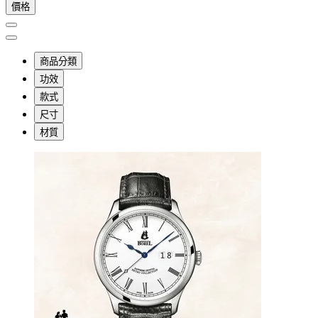
價格
商品分類
功效
款式
尺寸
材質