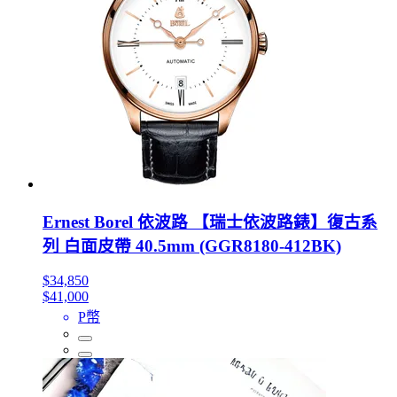
Ernest Borel 依波路 【瑞士依波路錶】復古系
列 白面皮帶 40.5mm (GGR8180-412BK)
$34,850
$41,000
P幣