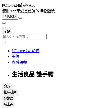
PChome24h購物App
使用App享受更優質的購物體驗
立即體驗
全站
PChome 24h購物
美妝
身體保養
生活良品 護手霜
分類
推薦排序
熱銷度
新上架