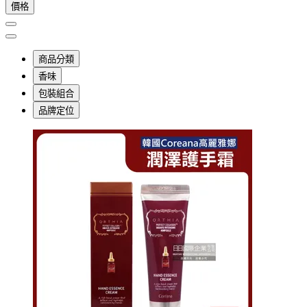
價格
商品分類
香味
包裝組合
品牌定位