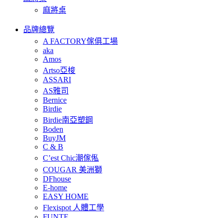
麻將桌
品牌總覽
A FACTORY傢俱工場
aka
Amos
Artso亞梭
ASSARI
AS雅司
Bernice
Birdie
Birdie南亞塑鋼
Boden
BuyJM
C & B
C’est Chic潮傢俬
COUGAR 美洲獅
DFhouse
E-home
EASY HOME
Flexispot 人體工學
FUNTE