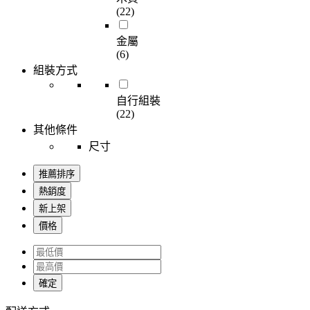
(22)
金屬
(6)
組裝方式
自行組裝
(22)
其他條件
尺寸
推薦排序
熱銷度
新上架
價格
確定