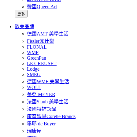
韓國Queen Art
更多
歐美品牌
德國AMT 美學生活
Fissler菲仕樂
FLONAL
WMF
GreenPan
LE CREUSET
Lodge
SMEG
德國WMF 美學生活
WOLL
美亞 MEYER
法國Staub 美學生活
法國特福Tefal
康寧鍋具Corelle Brands
畢耶 de Buyer
瑞康屋