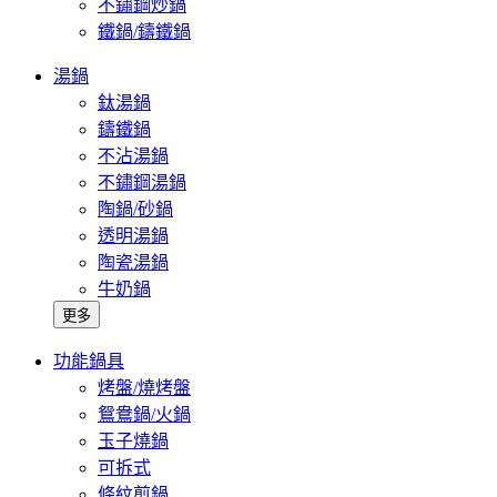
不鏽鋼炒鍋
鐵鍋/鑄鐵鍋
湯鍋
鈦湯鍋
鑄鐵鍋
不沾湯鍋
不鏽鋼湯鍋
陶鍋/砂鍋
透明湯鍋
陶瓷湯鍋
牛奶鍋
更多
功能鍋具
烤盤/燒烤盤
鴛鴦鍋/火鍋
玉子燒鍋
可拆式
條紋煎鍋