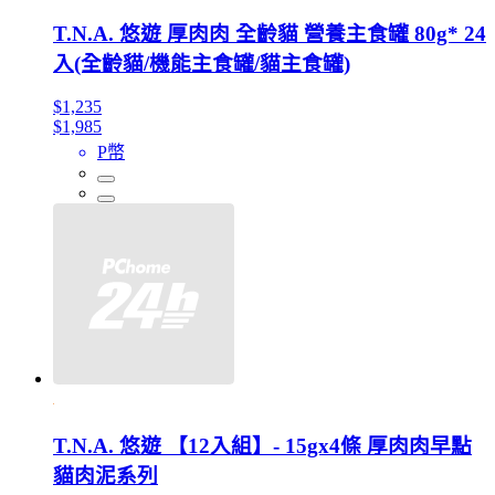
T.N.A. 悠遊 厚肉肉 全齡貓 營養主食罐 80g* 24
入(全齡貓/機能主食罐/貓主食罐)
$1,235
$1,985
P幣
T.N.A. 悠遊 【12入組】- 15gx4條 厚肉肉早點
貓肉泥系列