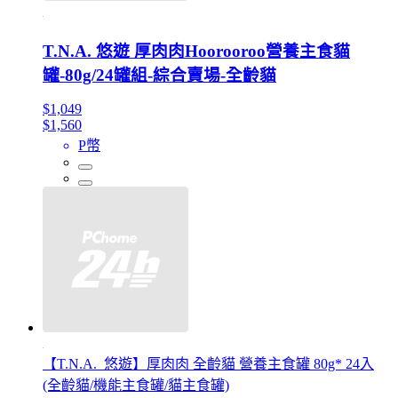
T.N.A. 悠遊 厚肉肉Hoorooroo營養主食貓
罐-80g/24罐組-綜合賣場-全齡貓
$1,049
$1,560
P幣
【T.N.A._悠遊】厚肉肉 全齡貓 營養主食罐 80g* 24入
(全齡貓/機能主食罐/貓主食罐)