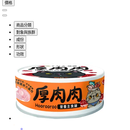
價格
商品分類
對象與族群
成份
形狀
功效