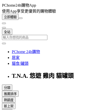
PChome24h購物App
使用App享受更優質的購物體驗
立即體驗
全站
PChome 24h購物
居家
貓食/罐頭
T.N.A. 悠遊 雞肉 貓罐頭
分類
推薦排序
熱銷度
新上架