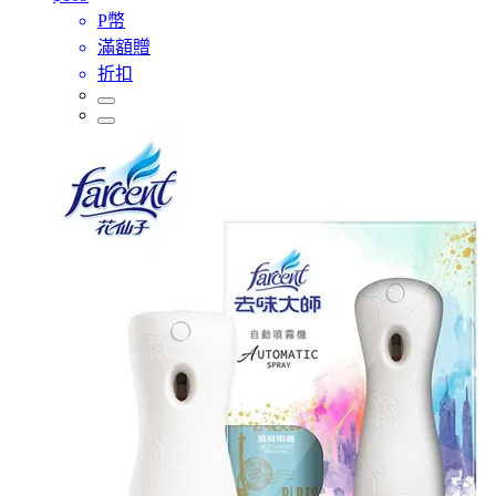
P幣
滿額贈
折扣