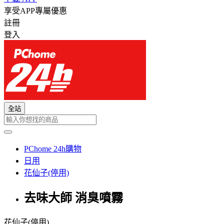
享受APP專屬優惠
註冊
登入
全站
PChome 24h購物
日用
花仙子(停用)
去味大師 消臭噴霧
花仙子(停用)