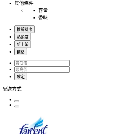
其他條件
容量
香味
推薦排序
熱銷度
新上架
價格
確定
配送方式