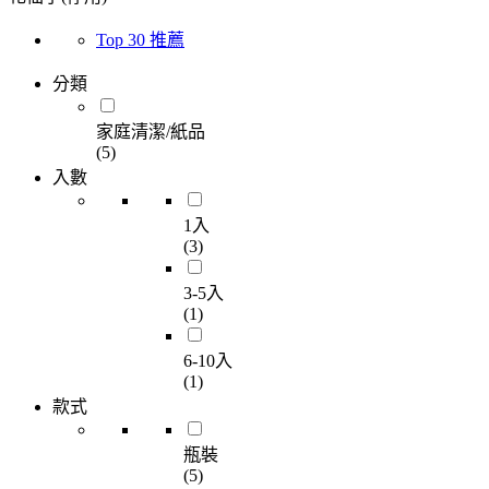
Top 30 推薦
分類
家庭清潔/紙品
(5)
入數
1入
(3)
3-5入
(1)
6-10入
(1)
款式
瓶裝
(5)