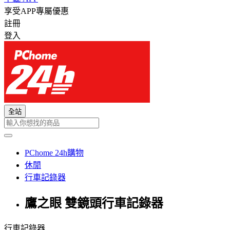
享受APP專屬優惠
註冊
登入
全站
PChome 24h購物
休閒
行車記錄器
鷹之眼 雙鏡頭行車記錄器
行車記錄器