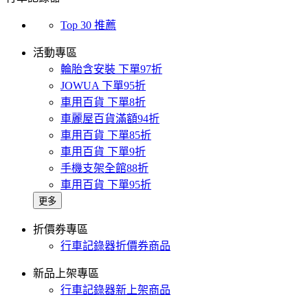
Top 30 推薦
活動專區
輪胎含安裝 下單97折
JOWUA 下單95折
車用百貨 下單8折
車麗屋百貨滿額94折
車用百貨 下單85折
車用百貨 下單9折
手機支架全館88折
車用百貨 下單95折
更多
折價券專區
行車記錄器折價券商品
新品上架專區
行車記錄器新上架商品