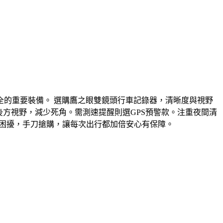
的重要裝備。 選購鷹之眼雙鏡頭行車記錄器，清晰度與視野
廣闊後方視野，減少死角。需測速提醒則選GPS預警款。注重夜間清
足困擾，手刀搶購，讓每次出行都加倍安心有保障。