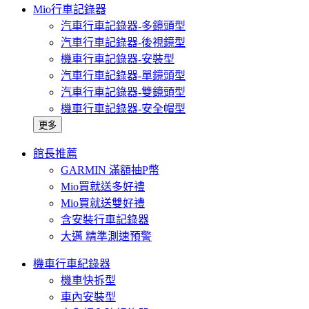
Mio行車記錄器
汽車行車記錄器-多鏡頭型
汽車行車記錄器-後視鏡型
機車行車記錄器-安裝型
汽車行車記錄器-單鏡頭型
汽車行車記錄器-雙鏡頭型
機車行車記錄器-安全帽型
更多
館長推薦
GARMIN 滿額抽P幣
Mio買就送多好禮
Mio買就送雙好禮
含安裝行車記錄器
大邁 精準測速預警
機車行車紀錄器
機車快拆型
車內安裝型