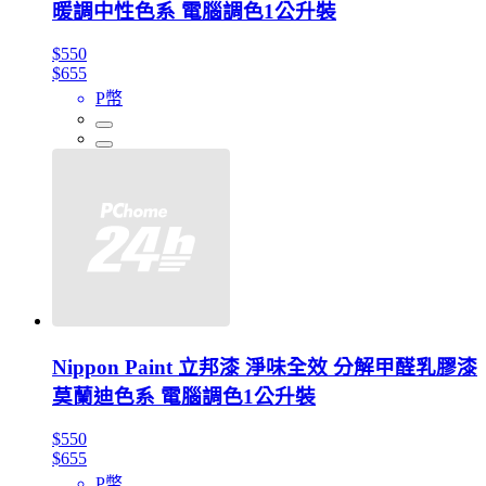
暖調中性色系 電腦調色1公升裝
$550
$655
P幣
Nippon Paint 立邦漆 淨味全效 分解甲醛乳膠漆
莫蘭迪色系 電腦調色1公升裝
$550
$655
P幣