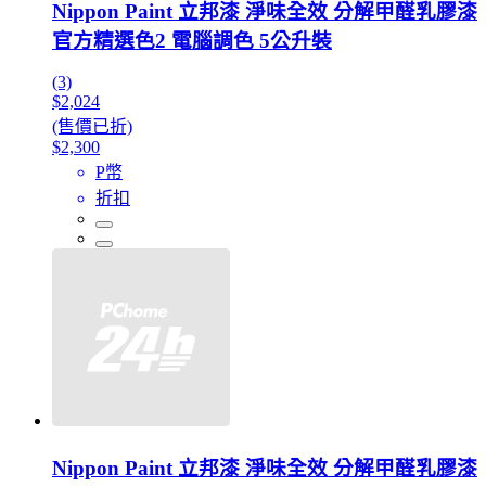
Nippon Paint 立邦漆 淨味全效 分解甲醛乳膠漆
官方精選色2 電腦調色 5公升裝
(3)
$2,024
(售價已折)
$2,300
P幣
折扣
Nippon Paint 立邦漆 淨味全效 分解甲醛乳膠漆