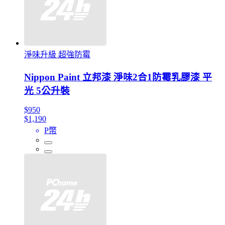
淨味升級 超強防霉
Nippon Paint 立邦漆 淨味2合1防霉乳膠漆 平
光 5公升裝
$950
$1,190
P幣