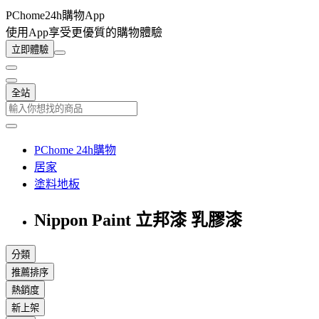
PChome24h購物App
使用App享受更優質的購物體驗
立即體驗
全站
PChome 24h購物
居家
塗料地板
Nippon Paint 立邦漆 乳膠漆
分類
推薦排序
熱銷度
新上架