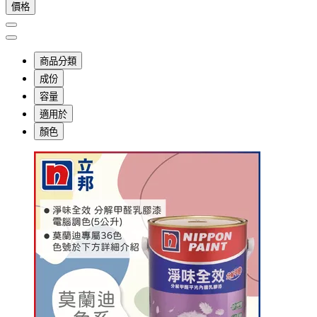
價格
商品分類
成份
容量
適用於
顏色