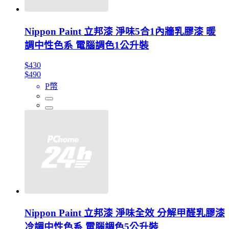
Nippon Paint 立邦漆 淨味5合1內牆乳膠漆 暖
調中性色系 電腦調色1公升裝
$430
$490
P幣
Nippon Paint 立邦漆 淨味全效 分解甲醛乳膠漆
冷調中性色系 電腦調色5公升裝