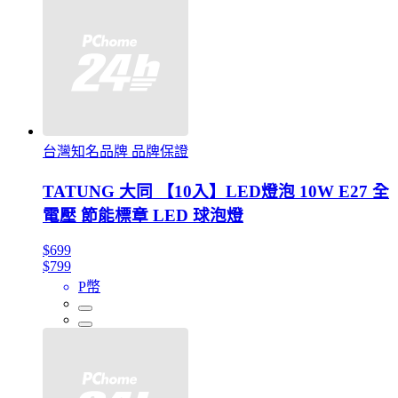
台灣知名品牌 品牌保證
TATUNG 大同 【10入】LED燈泡 10W E27 全
電壓 節能標章 LED 球泡燈
$699
$799
P幣