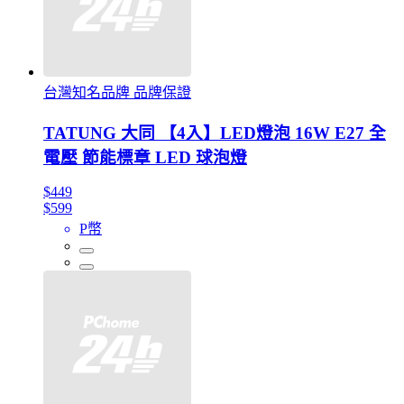
台灣知名品牌 品牌保證
TATUNG 大同 【4入】LED燈泡 16W E27 全
電壓 節能標章 LED 球泡燈
$449
$599
P幣