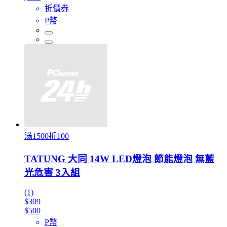
折價券
P幣
滿1500折100
TATUNG 大同 14W LED燈泡 節能燈泡 無藍
光危害 3入組
(1)
$309
$500
P幣