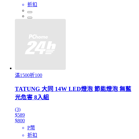
折扣
滿1500折100
TATUNG 大同 14W LED燈泡 節能燈泡 無藍
光危害 8入組
(3)
$589
$800
P幣
折扣