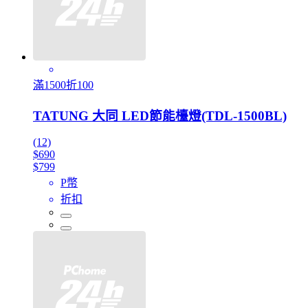
滿1500折100
TATUNG 大同 LED節能檯燈(TDL-1500BL)
(12)
$690
$799
P幣
折扣