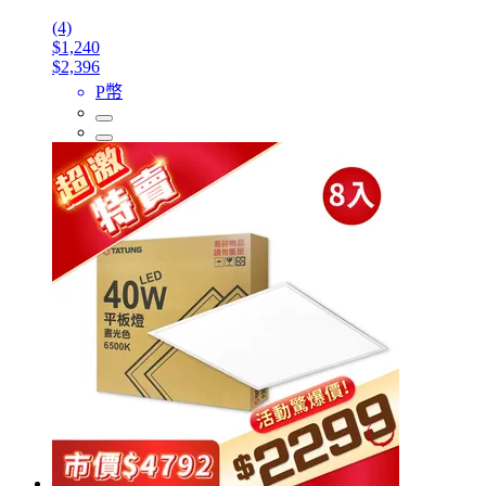
(4)
$1,240
$2,396
P幣