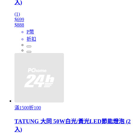
入)
(1)
$699
$888
P幣
折扣
滿1500折100
TATUNG 大同 50W白光/黃光LED節能燈泡 (2
入)