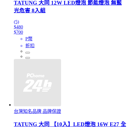
TATUNG 大同 12W LED燈泡 節能燈泡 無藍
光危害 8入組
(5)
$480
$700
P幣
折扣
台灣知名品牌 品牌保證
TATUNG 大同 【10入】LED燈泡 16W E27 全