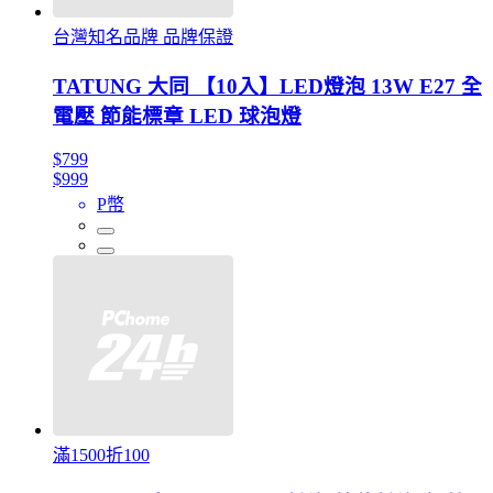
台灣知名品牌 品牌保證
TATUNG 大同 【10入】LED燈泡 13W E27 全
電壓 節能標章 LED 球泡燈
$799
$999
P幣
滿1500折100