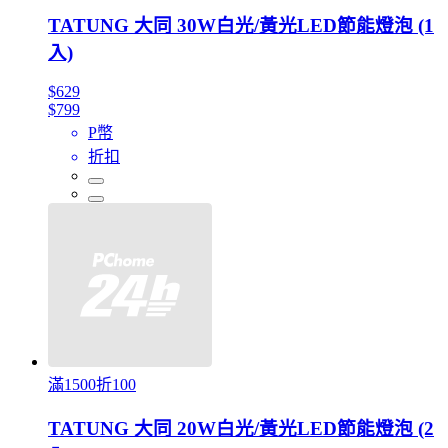
TATUNG 大同 30W白光/黃光LED節能燈泡 (1
入)
$629
$799
P幣
折扣
滿1500折100
TATUNG 大同 20W白光/黃光LED節能燈泡 (2