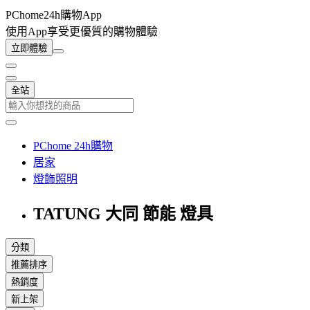
PChome24h購物App
使用App享受更優質的購物體驗
立即體驗
全站
PChome 24h購物
居家
燈飾照明
TATUNG 大同 節能 燈具
分類
推薦排序
熱銷度
新上架