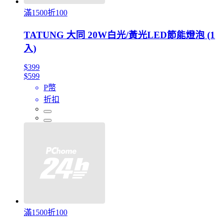
滿1500折100
TATUNG 大同 20W白光/黃光LED節能燈泡 (1
入)
$399
$599
P幣
折扣
滿1500折100