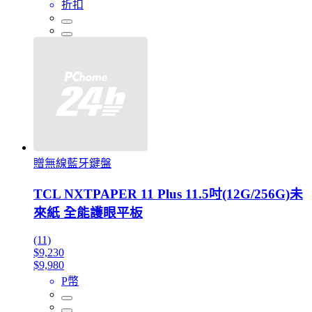
折扣
贈無線藍牙鍵盤
TCL NXTPAPER 11 Plus 11.5吋(12G/256G)未
來紙 全能護眼平板
(11)
$9,230
$9,980
P幣