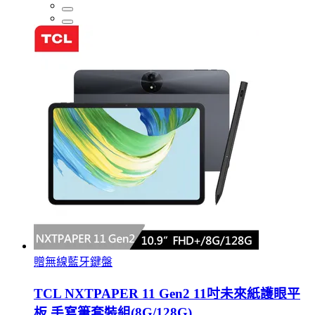
贈無線藍牙鍵盤
TCL NXTPAPER 11 Gen2 11吋未來紙護眼平
板 手寫筆套裝組(8G/128G)