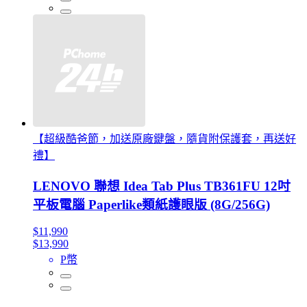
【超級酷爸節，加送原廠鍵盤，隨貨附保護套，再送好
禮】
LENOVO 聯想 Idea Tab Plus TB361FU 12吋
平板電腦 Paperlike類紙護眼版 (8G/256G)
$11,990
$13,990
P幣