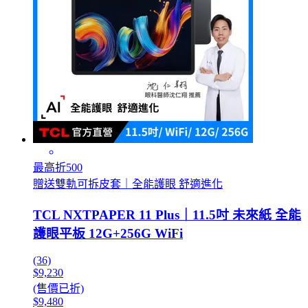
最高折500
贈送雙軌可拆皮套｜全能護眼 舒適進化
TCL NXTPAPER 11 Plus｜11.5吋 未來紙 全能
護眼平板 12G+256G WiFi
(36)
$9,230
(售價已折)
$9,480