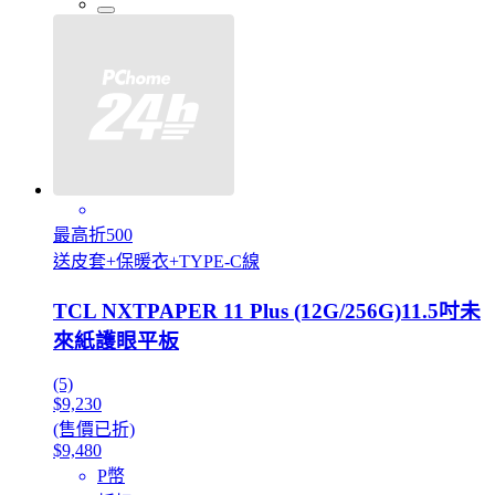
最高折500
送皮套+保暖衣+TYPE-C線
TCL NXTPAPER 11 Plus (12G/256G)11.5吋未
來紙護眼平板
(5)
$9,230
(售價已折)
$9,480
P幣