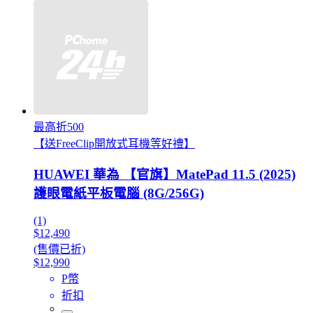
最高折500
【送FreeClip開放式耳機等好禮】
HUAWEI 華為 【官旗】MatePad 11.5 (2025)
護眼電紙平板電腦 (8G/256G)
(1)
$12,490
(售價已折)
$12,990
P幣
折扣