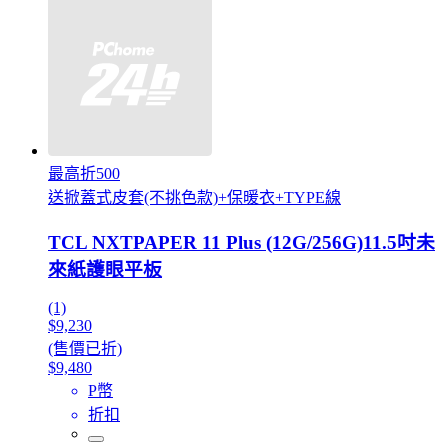
最高折500
送掀蓋式皮套(不挑色款)+保暖衣+TYPE線
TCL NXTPAPER 11 Plus (12G/256G)11.5吋未
來紙護眼平板
(1)
$9,230
(售價已折)
$9,480
P幣
折扣