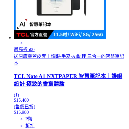
最高折500
送原廠翻蓋皮套｜護眼·手寫·AI助理 三合一的智慧筆記
本
TCL Note A1 NXTPAPER 智慧筆記本｜護眼
設計 極致的書寫體驗
(1)
$15,480
(售價已折)
$15,980
P幣
折扣