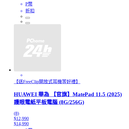
P幣
折扣
【送FreeClip開放式耳機等好禮】
HUAWEI 華為 【官旗】MatePad 11.5 (2025)
護眼電紙平板電腦 (8G/256G)
(8)
$12,990
$14,990