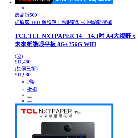
最高折500
送原廠 TPU 保護殼｜護眼新科技 閱讀新選擇
TCL TCL NXTPAPER 14｜14.3吋 A4大視野 x
未來紙護眼平板 8G+256G WiFi
(52)
$11,480
(售價已折)
$11,980
P幣
折扣