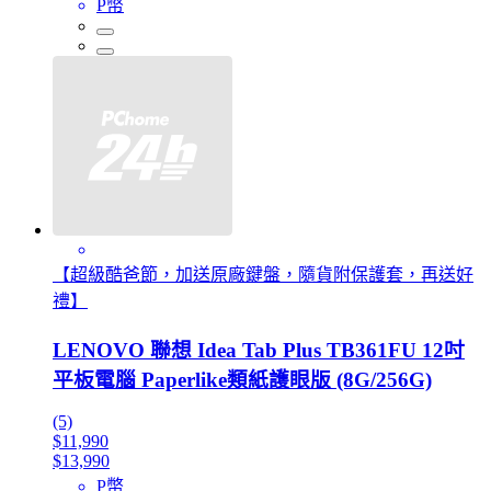
P幣
【超級酷爸節，加送原廠鍵盤，隨貨附保護套，再送好
禮】
LENOVO 聯想 Idea Tab Plus TB361FU 12吋
平板電腦 Paperlike類紙護眼版 (8G/256G)
(5)
$11,990
$13,990
P幣