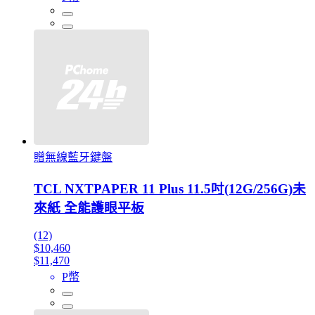
贈無線藍牙鍵盤
TCL NXTPAPER 11 Plus 11.5吋(12G/256G)未
來紙 全能護眼平板
(12)
$10,460
$11,470
P幣