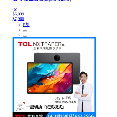
(6)
$6,999
$7,960
P幣