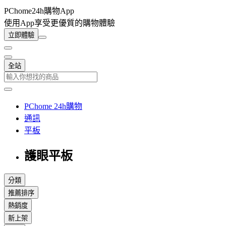
PChome24h購物App
使用App享受更優質的購物體驗
立即體驗
全站
PChome 24h購物
通訊
平板
護眼平板
分類
推薦排序
熱銷度
新上架