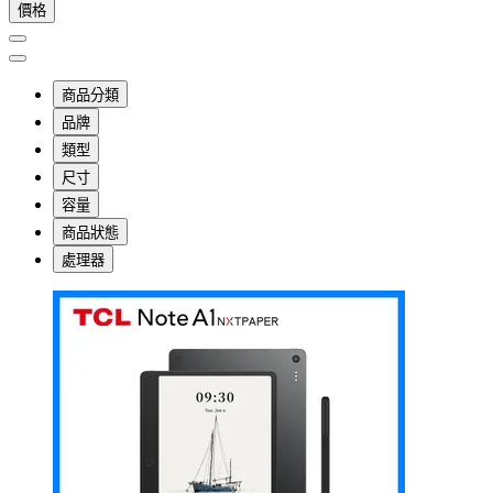
價格
商品分類
品牌
類型
尺寸
容量
商品狀態
處理器