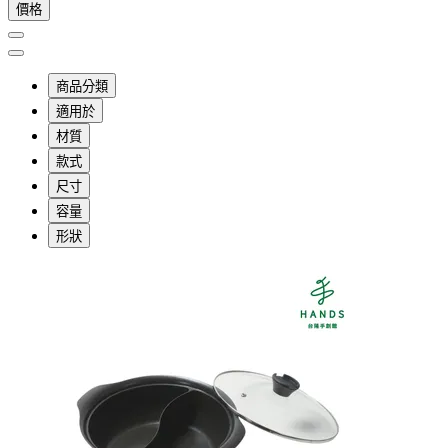
價格
商品分類
適用於
材質
款式
尺寸
容量
形狀