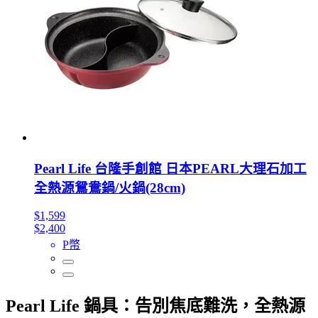
Pearl Life 台隆手創館 日本PEARL大理石加工
全熱源鴛鴦鍋/火鍋(28cm)
$1,599
$2,400
P幣
Pearl Life 鍋具：告別焦底難洗，全熱源