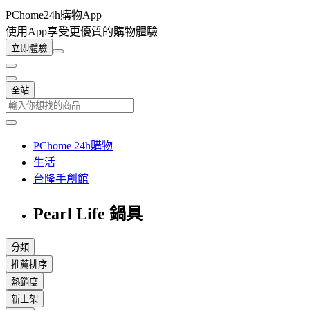
PChome24h購物App
使用App享受更優質的購物體驗
立即體驗
全站
PChome 24h購物
生活
台隆手創館
Pearl Life 鍋具
分類
推薦排序
熱銷度
新上架