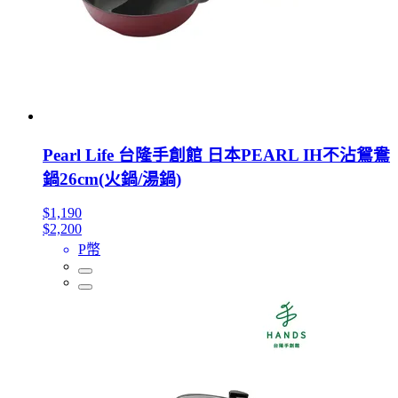
Pearl Life 台隆手創館 日本PEARL IH不沾鴛鴦
鍋26cm(火鍋/湯鍋)
$1,190
$2,200
P幣