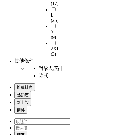
(17)
L
(25)
XL
(9)
2XL
(3)
其他條件
對象與族群
款式
推薦排序
熱銷度
新上架
價格