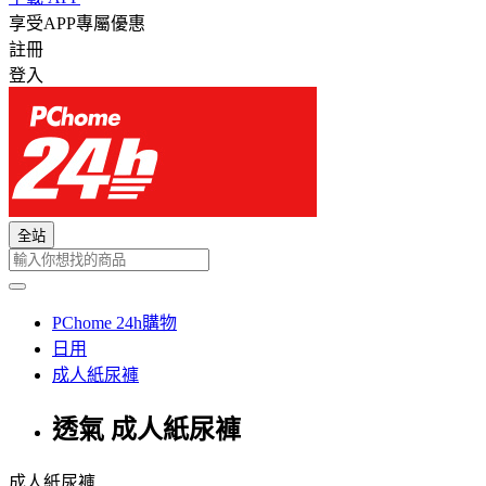
享受APP專屬優惠
註冊
登入
全站
PChome 24h購物
日用
成人紙尿褲
透氣 成人紙尿褲
成人紙尿褲