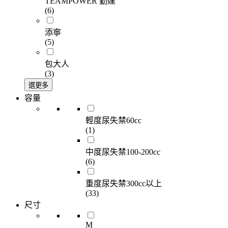
TEAMPOWER 勤達
(6)
添寧
(5)
包大人
(3)
選更多
容量
輕度尿失禁60cc
(1)
中度尿失禁100-200cc
(6)
重度尿失禁300cc以上
(33)
尺寸
M