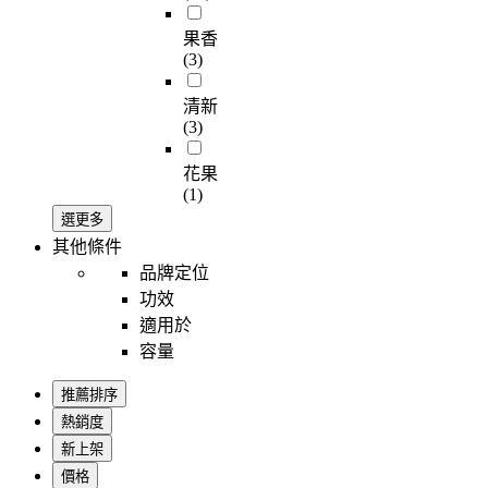
果香
(3)
清新
(3)
花果
(1)
選更多
其他條件
品牌定位
功效
適用於
容量
推薦排序
熱銷度
新上架
價格