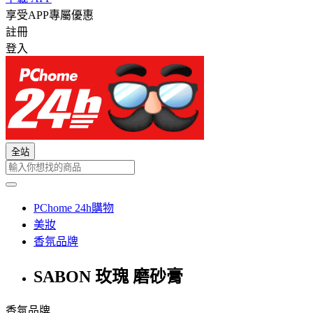
享受APP專屬優惠
註冊
登入
全站
PChome 24h購物
美妝
香氛品牌
SABON 玫瑰 磨砂膏
香氛品牌