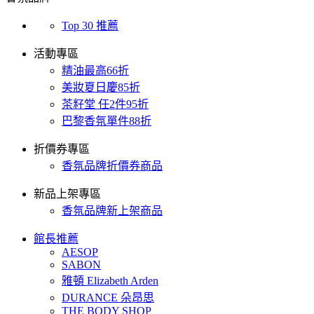
Top 30 推薦
活動專區
精油最高66折
美妝夏日慶85折
茶籽堂 任2件95折
巴黎香氛單件88折
折價券專區
香氛品牌折價券商品
新品上架專區
香氛品牌新上架商品
館長推薦
AESOP
SABON
雅頓 Elizabeth Arden
DURANCE 朵昂思
THE BODY SHOP