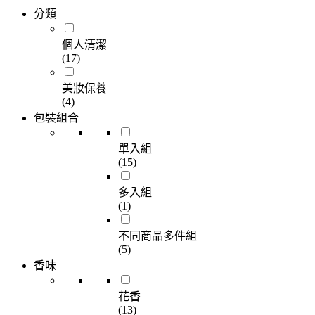
分類
個人清潔
(17)
美妝保養
(4)
包裝組合
單入組
(15)
多入組
(1)
不同商品多件組
(5)
香味
花香
(13)