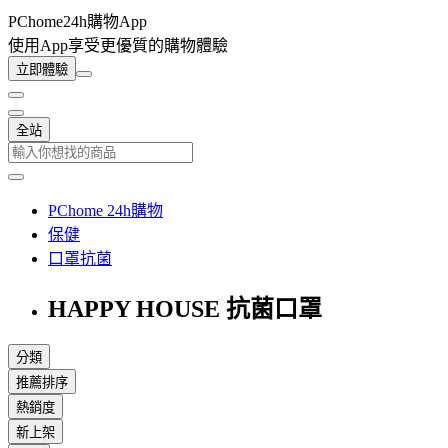
PChome24h購物App
使用App享受更優質的購物體驗
立即體驗
全站
PChome 24h購物
保健
口罩抗菌
HAPPY HOUSE 抗菌口罩
分類
推薦排序
熱銷度
新上架