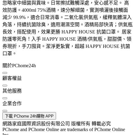
忽略家中細菌與異味。日常擦拭難觸深處，安心感不足。 高
效防護。4000ml 75%酒精，速分解細菌，實測噴灑後接觸面
減少 99.9%，適合日常消毒。二氧化氯供氣瓶，緩釋氣體深入
角落，持續抗菌除臭，適用潮濕空間。酒精局部快清；供氣瓶
長效，搭配使用，效果更勝 HAPPY HOUSE 抗菌口罩。 居家
防護零死角！入手 HAPPY HOUSE 酒精/供氣瓶，甜甜價、領
券現折，手刀囤貨。潔淨更紮實，超越 HAPPY HOUSE 抗菌
口罩。
關於PChome24h
顧客權益
其他服務
企業合作
下載 PChome 24h購物 APP
網路家庭國際資訊股份有限公司 版權所有 轉載必究
PChome and PChome Online are trademarks of PChome Online
Inc.