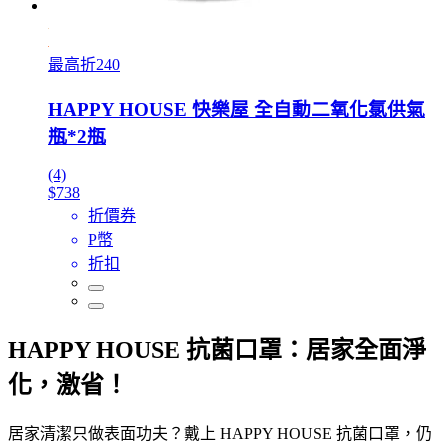
最高折240
HAPPY HOUSE 快樂屋 全自動二氧化氯供氣
瓶*2瓶
(4)
$738
折價券
P幣
折扣
HAPPY HOUSE 抗菌口罩：居家全面淨
化，激省！
居家清潔只做表面功夫？戴上 HAPPY HOUSE 抗菌口罩，仍