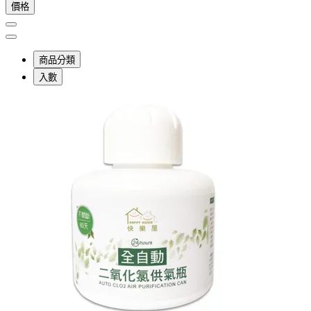
價格
商品分類
入數