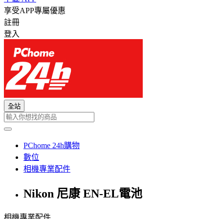
享受APP專屬優惠
註冊
登入
全站
PChome 24h購物
數位
相機專業配件
Nikon 尼康 EN-EL電池
相機專業配件