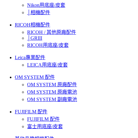
Nikon用底座/皮套
│相機配件
RICOH相機配件
RICOH / 其他原廠配件
│GRIII
RICOH用底座/皮套
Leica專業配件
LEICA用底座/皮套
OM SYSTEM 配件
OM SYSTEM 原廠配件
OM SYSTEM 原廠電池
OM SYSTEM 副廠電池
FUJIFILM 配件
FUJIFILM 配件
富士用底座/皮套