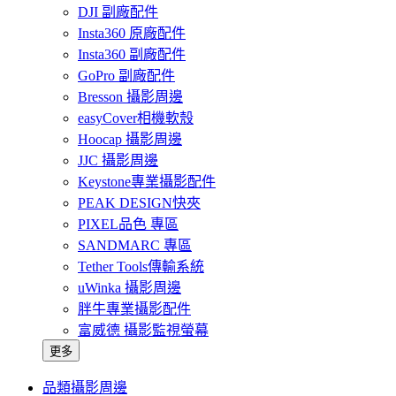
DJI 副廠配件
Insta360 原廠配件
Insta360 副廠配件
GoPro 副廠配件
Bresson 攝影周邊
easyCover相機軟殼
Hoocap 攝影周邊
JJC 攝影周邊
Keystone專業攝影配件
PEAK DESIGN快夾
PIXEL品色 專區
SANDMARC 專區
Tether Tools傳輸系統
uWinka 攝影周邊
胖牛專業攝影配件
富威德 攝影監視螢幕
更多
品類攝影周邊