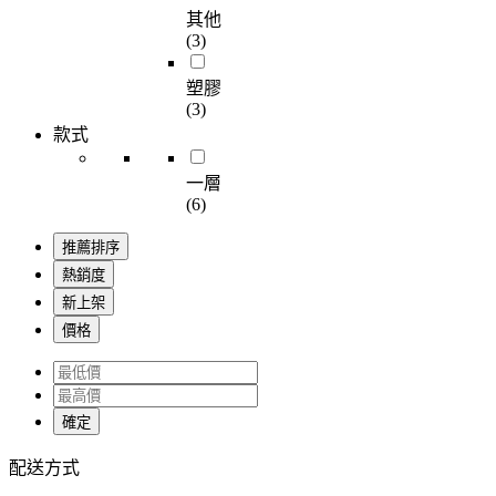
其他
(3)
塑膠
(3)
款式
一層
(6)
推薦排序
熱銷度
新上架
價格
確定
配送方式