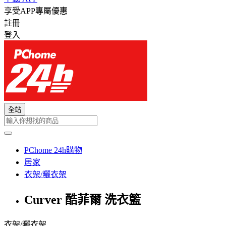
享受APP專屬優惠
註冊
登入
全站
PChome 24h購物
居家
衣架/曬衣架
Curver 酷菲爾 洗衣籃
衣架/曬衣架