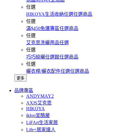
任選
HIKOYA生活收納任選任選商品
任選
滿$450免運專區任選商品
任選
艾克思洗曬用品任選
任選
巧巧晾曬任選館任選商品
任選
曬衣桿/曬衣配件任選任選商品
更多
品牌專區
ANDYMAY2
AXIS艾克思
HIKOYA
ikloo宜酷屋
LiFArt生活家居
Life+居家達人