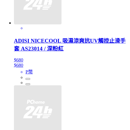
ADISI NICECOOL 吸濕涼爽抗UV觸控止滑手
套 AS23014 / 深粉紅
$680
$680
P幣