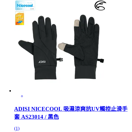
ADISI NICECOOL 吸濕涼爽抗UV觸控止滑手
套 AS23014 / 黑色
(1)