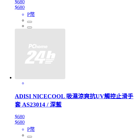
$680
$680
P幣
ADISI NICECOOL 吸濕涼爽抗UV觸控止滑手
套 AS23014 / 深藍
$680
$680
P幣