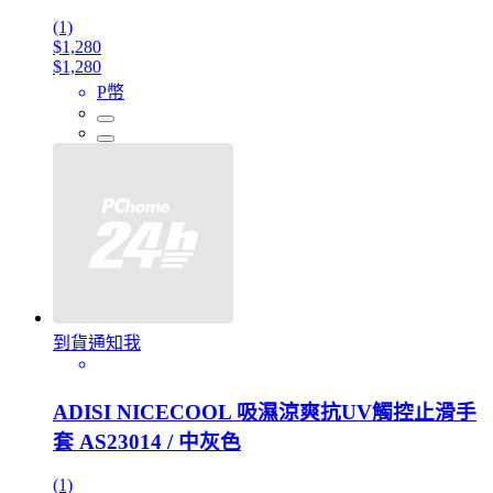
(1)
$1,280
$1,280
P幣
到貨通知我
ADISI NICECOOL 吸濕涼爽抗UV觸控止滑手
套 AS23014 / 中灰色
(1)