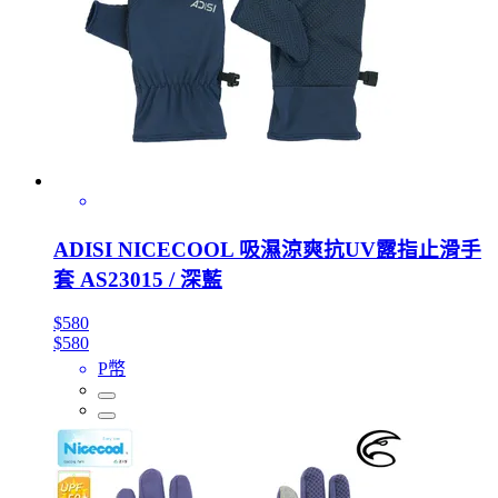
ADISI NICECOOL 吸濕涼爽抗UV露指止滑手
套 AS23015 / 深藍
$580
$580
P幣