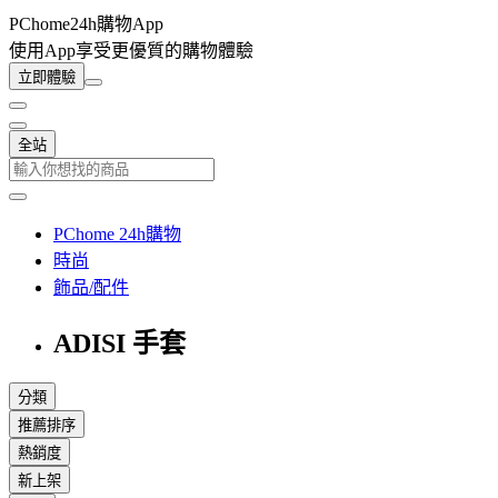
PChome24h購物App
使用App享受更優質的購物體驗
立即體驗
全站
PChome 24h購物
時尚
飾品/配件
ADISI 手套
分類
推薦排序
熱銷度
新上架