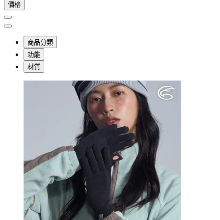
價格
商品分類
功能
材質