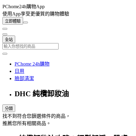
PChome24h購物App
使用App享受更優質的購物體驗
立即體驗
全站
PChome 24h購物
日用
臉部清潔
DHC 純欖卸妝油
分類
找不到符合您篩選條件的商品，
推薦您所有相關商品。