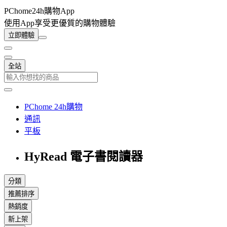
PChome24h購物App
使用App享受更優質的購物體驗
立即體驗
全站
PChome 24h購物
通訊
平板
HyRead 電子書閱讀器
分類
推薦排序
熱銷度
新上架