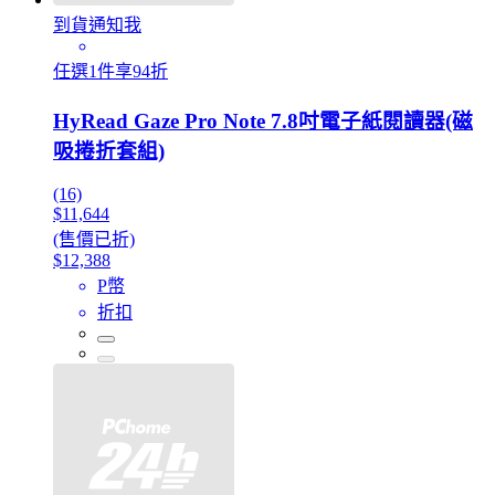
到貨通知我
任選1件享94折
HyRead Gaze Pro Note 7.8吋電子紙閱讀器(磁
吸捲折套組)
(16)
$11,644
(售價已折)
$12,388
P幣
折扣