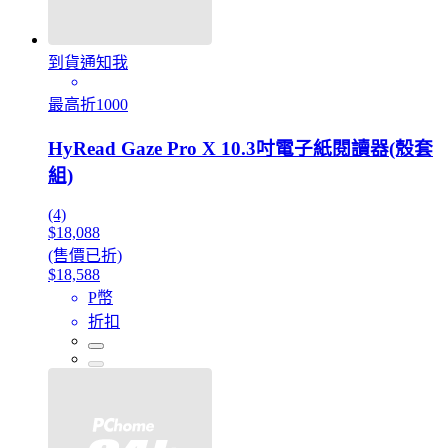
到貨通知我
最高折1000
HyRead Gaze Pro X 10.3吋電子紙閱讀器(殼套
組)
(4)
$18,088
(售價已折)
$18,588
P幣
折扣