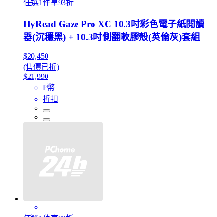
任選1件享93折
HyRead Gaze Pro XC 10.3吋彩色電子紙閱讀
器(沉穩黑) + 10.3吋側翻軟膠殼(英倫灰)套組
$20,450
(售價已折)
$21,990
P幣
折扣