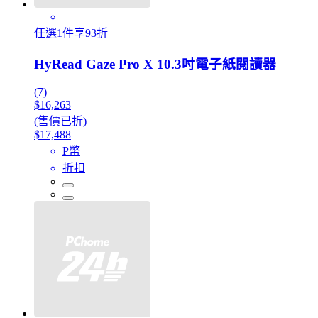
任選1件享93折
HyRead Gaze Pro X 10.3吋電子紙閱讀器
(7)
$16,263
(售價已折)
$17,488
P幣
折扣