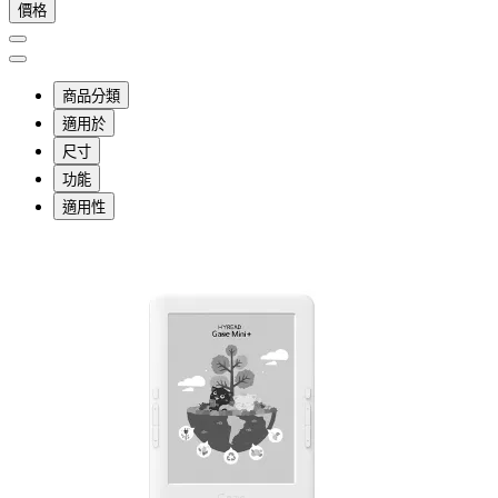
價格
商品分類
適用於
尺寸
功能
適用性