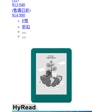
(31)
$13,940
(售價已折)
$14,990
P幣
折扣