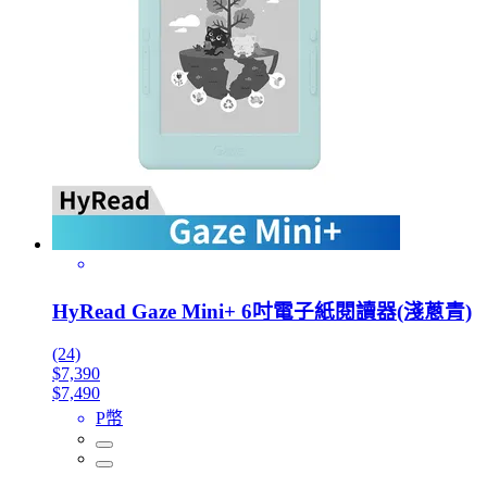
HyRead Gaze Mini+ 6吋電子紙閱讀器(淺蔥青)
(24)
$7,390
$7,490
P幣