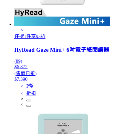
任選1件享93折
HyRead Gaze Mini+ 6吋電子紙閱讀器
(89)
$6,872
(售價已折)
$7,390
P幣
折扣