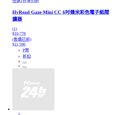
任選1件享93折
HyRead Gaze Mini CC 6吋幾米彩色電子紙閱
讀器
(1)
$10,778
(售價已折)
$11,590
P幣
折扣