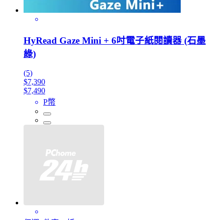
HyRead Gaze Mini + 6吋電子紙閱讀器 (石墨
綠)
(5)
$7,390
$7,490
P幣