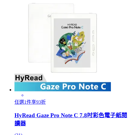
任選1件享93折
HyRead Gaze Pro Note C 7.8吋彩色電子紙閱
讀器