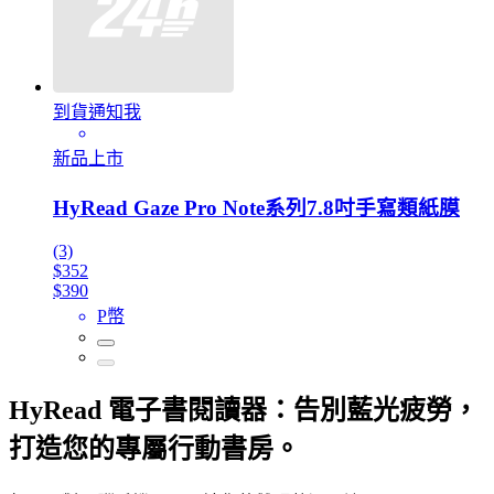
到貨通知我
新品上市
HyRead Gaze Pro Note系列7.8吋手寫類紙膜
(3)
$352
$390
P幣
HyRead 電子書閱讀器：告別藍光疲勞，
打造您的專屬行動書房。