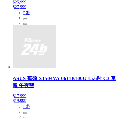
$25,999
$27,999
P幣
ASUS 華碩 X1504VA-0611B100U 15.6吋 C3 筆
電 午夜藍
$17,999
$19,999
P幣