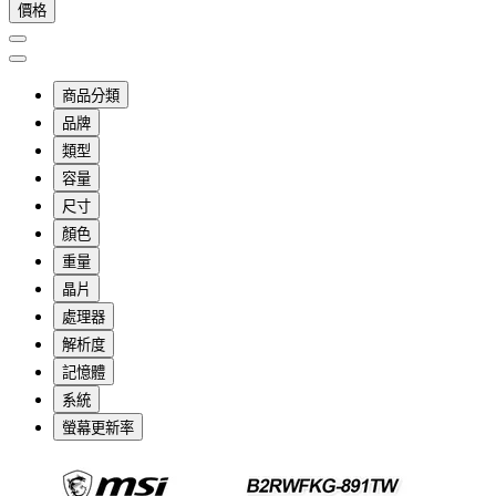
價格
商品分類
品牌
類型
容量
尺寸
顏色
重量
晶片
處理器
解析度
記憶體
系統
螢幕更新率