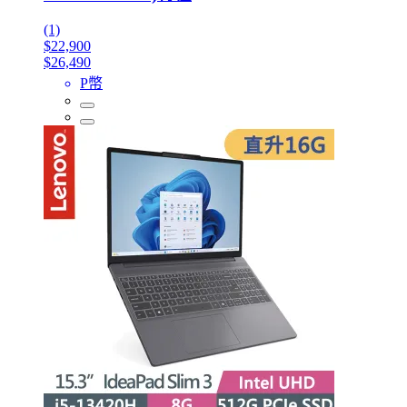
(1)
$22,900
$26,490
P幣