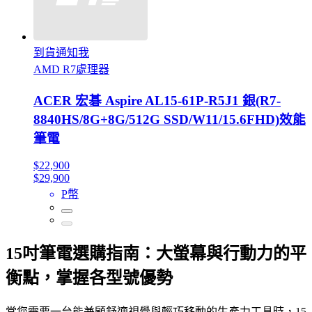
到貨通知我
AMD R7處理器
ACER 宏碁 Aspire AL15-61P-R5J1 銀(R7-
8840HS/8G+8G/512G SSD/W11/15.6FHD)效能
筆電
$22,900
$29,900
P幣
15吋筆電選購指南：大螢幕與行動力的平
衡點，掌握各型號優勢
當您需要一台能兼顧舒適視覺與輕巧移動的生產力工具時，15