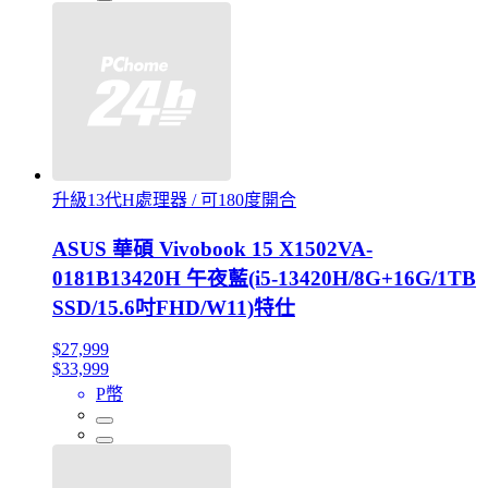
升級13代H處理器 / 可180度開合
ASUS 華碩 Vivobook 15 X1502VA-
0181B13420H 午夜藍(i5-13420H/8G+16G/1TB
SSD/15.6吋FHD/W11)特仕
$27,999
$33,999
P幣