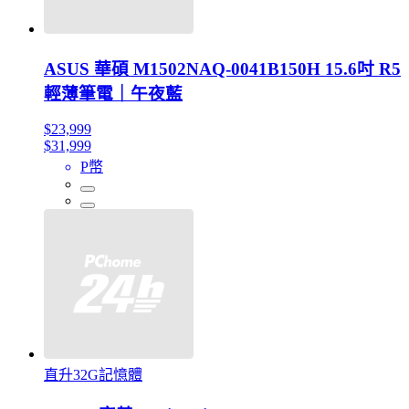
ASUS 華碩 M1502NAQ-0041B150H 15.6吋 R5
輕薄筆電｜午夜藍
$23,999
$31,999
P幣
直升32G記憶體