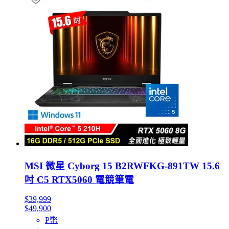
MSI 微星 Cyborg 15 B2RWFKG-891TW 15.6
吋 C5 RTX5060 電競筆電
$39,999
$49,900
P幣