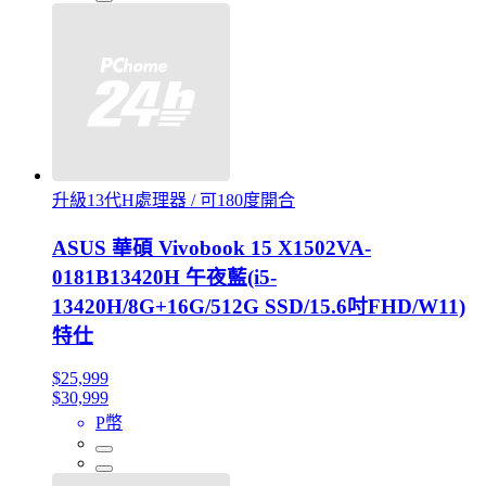
升級13代H處理器 / 可180度開合
ASUS 華碩 Vivobook 15 X1502VA-
0181B13420H 午夜藍(i5-
13420H/8G+16G/512G SSD/15.6吋FHD/W11)
特仕
$25,999
$30,999
P幣