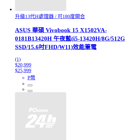
升級13代H處理器 / 可180度開合
ASUS 華碩 Vivobook 15 X1502VA-
0181B13420H 午夜藍(i5-13420H/8G/512G
SSD/15.6吋FHD/W11)效能筆電
(1)
$20,999
$25,999
P幣