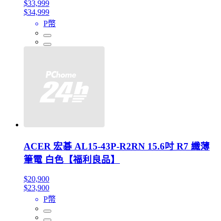
$33,999
$34,999
P幣
ACER 宏碁 AL15-43P-R2RN 15.6吋 R7 纖薄
筆電 白色【福利良品】
$20,900
$23,900
P幣