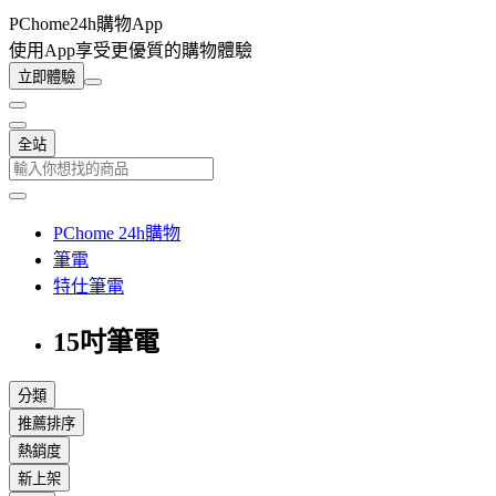
PChome24h購物App
使用App享受更優質的購物體驗
立即體驗
全站
PChome 24h購物
筆電
特仕筆電
15吋筆電
分類
推薦排序
熱銷度
新上架