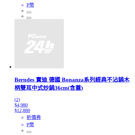
P幣
Berndes 寶迪 德國 Bonanza系列經典不沾鍋木
柄雙耳中式炒鍋36cm(含蓋)
(2)
$4,980
$12,880
折價券
P幣