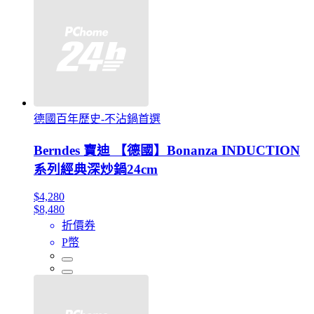
德國百年歷史-不沾鍋首選
Berndes 寶迪 【德國】Bonanza INDUCTION
系列經典深炒鍋24cm
$4,280
$8,480
折價券
P幣