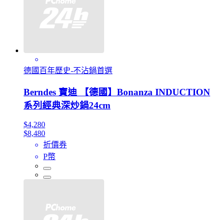
德國百年歷史-不沾鍋首選
Berndes 寶迪 【德國】Bonanza INDUCTION
系列經典深炒鍋24cm
$4,280
$8,480
折價券
P幣