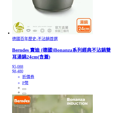
德國百年歷史-不沾鍋首選
Berndes 寶迪 {德國}Bonanza系列經典不沾鍋雙
耳湯鍋24cm(含蓋)
$5,088
$8,480
折價券
P幣