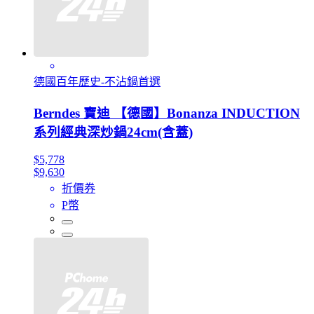
德國百年歷史-不沾鍋首選
Berndes 寶迪 【德國】Bonanza INDUCTION
系列經典深炒鍋24cm(含蓋)
$5,778
$9,630
折價券
P幣