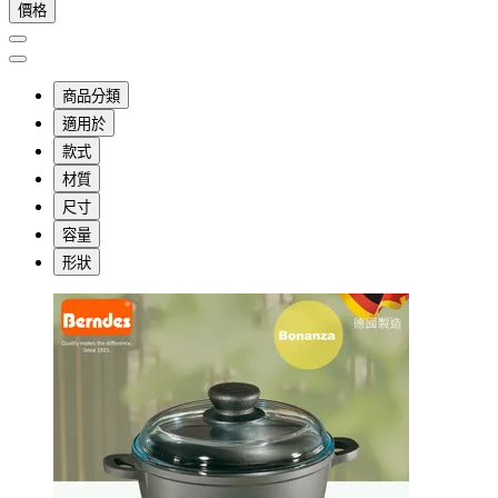
價格
商品分類
適用於
款式
材質
尺寸
容量
形狀