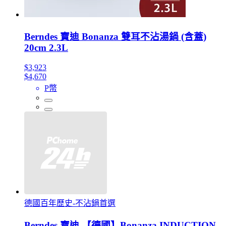
Berndes 寶迪 Bonanza 雙耳不沾湯鍋 (含蓋)
20cm 2.3L
$3,923
$4,670
P幣
德國百年歷史-不沾鍋首選
Berndes 寶迪 【德國】Bonanza INDUCTION