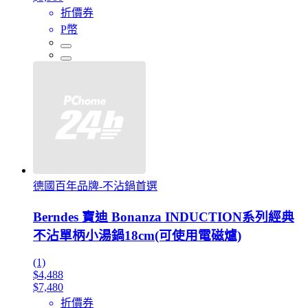
折價券
P幣
德國百年品牌-不沾鍋首選
Berndes 寶迪 Bonanza INDUCTION系列經典
不沾單柄小湯鍋18cm(可使用電磁爐)
(1)
$4,488
$7,480
折價券