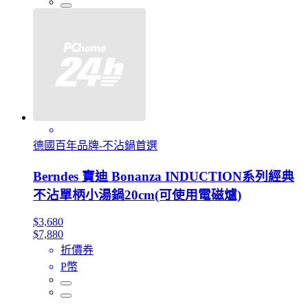
德國百年品牌-不沾鍋首選
Berndes 寶迪 Bonanza INDUCTION系列經典
不沾單柄小湯鍋20cm(可使用電磁爐)
$3,680
$7,880
折價券
P幣