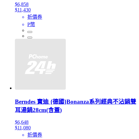
$6,858
$11,430
折價券
P幣
Berndes 寶迪 {德國}Bonanza系列經典不沾鍋雙
耳湯鍋28cm(含蓋)
$6,648
$11,080
折價券