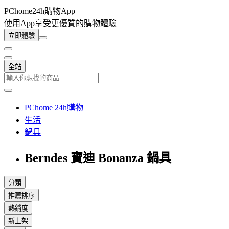
PChome24h購物App
使用App享受更優質的購物體驗
立即體驗
全站
PChome 24h購物
生活
鍋具
Berndes 寶迪 Bonanza 鍋具
分類
推薦排序
熱銷度
新上架