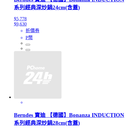
系列經典深炒鍋24cm(含蓋)
$5,778
$9,630
折價券
P幣
Berndes 寶迪 【德國】Bonanza INDUCTION
系列經典深炒鍋28cm(含蓋)