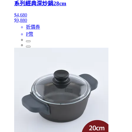
系列經典深炒鍋28cm
$4,680
$9,880
折價券
P幣