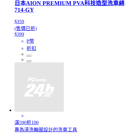
日本AION PREMIUM PVA科技造型洗車綿
714-GY
$359
(售價已折)
$399
P幣
折扣
滿590折100
專為清洗輪圈設計的洗車工具