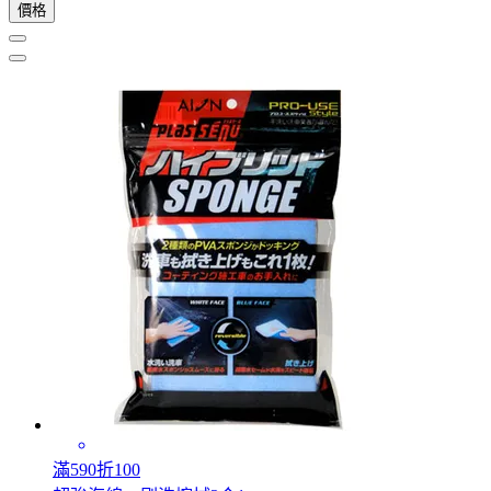
價格
滿590折100