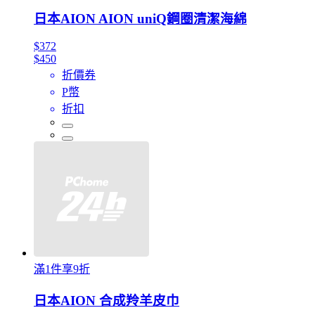
日本AION AION uniQ鋼圈清潔海綿
$372
$450
折價券
P幣
折扣
滿1件享9折
日本AION 合成羚羊皮巾