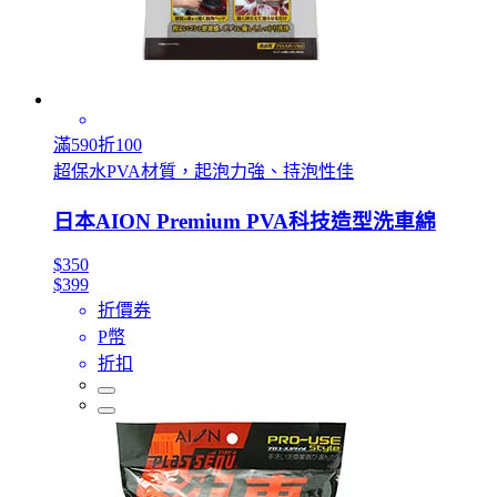
滿590折100
超保水PVA材質，起泡力強、持泡性佳
日本AION Premium PVA科技造型洗車綿
$350
$399
折價券
P幣
折扣