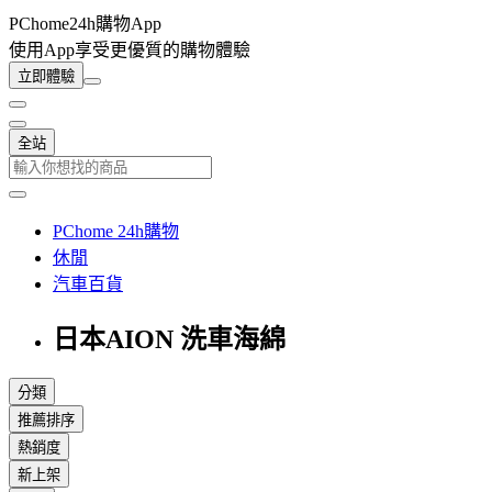
PChome24h購物App
使用App享受更優質的購物體驗
立即體驗
全站
PChome 24h購物
休閒
汽車百貨
日本AION 洗車海綿
分類
推薦排序
熱銷度
新上架