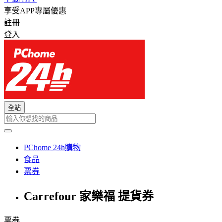
享受APP專屬優惠
註冊
登入
全站
PChome 24h購物
食品
票券
Carrefour 家樂福 提貨券
票券