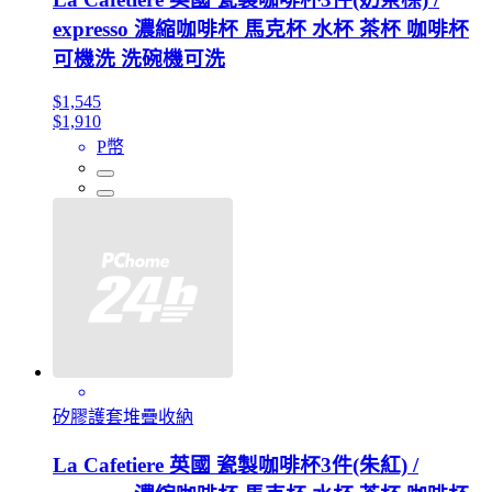
expresso 濃縮咖啡杯 馬克杯 水杯 茶杯 咖啡杯
可機洗 洗碗機可洗
$1,545
$1,910
P幣
矽膠護套堆疊收納
La Cafetiere 英國 瓷製咖啡杯3件(朱紅) /