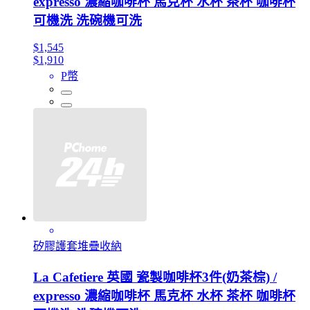
expresso 濃縮咖啡杯 馬克杯 水杯 茶杯 咖啡杯
可機洗 洗碗機可洗
$1,545
$1,910
P幣
矽膠護套堆疊收納
La Cafetiere 英國 瓷製咖啡杯3件(奶茶棕) /
expresso 濃縮咖啡杯 馬克杯 水杯 茶杯 咖啡杯