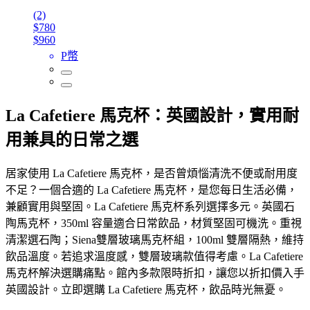
(2)
$780
$960
P幣
La Cafetiere 馬克杯：英國設計，實用耐
用兼具的日常之選
居家使用 La Cafetiere 馬克杯，是否曾煩惱清洗不便或耐用度
不足？一個合適的 La Cafetiere 馬克杯，是您每日生活必備，
兼顧實用與堅固。La Cafetiere 馬克杯系列選擇多元。英國石
陶馬克杯，350ml 容量適合日常飲品，材質堅固可機洗。重視
清潔選石陶；Siena雙層玻璃馬克杯組，100ml 雙層隔熱，維持
飲品溫度。若追求溫度感，雙層玻璃款值得考慮。La Cafetiere
馬克杯解決選購痛點。館內多款限時折扣，讓您以折扣價入手
英國設計。立即選購 La Cafetiere 馬克杯，飲品時光無憂。