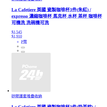
La Cafetiere 英國 瓷製咖啡杯3件(朱紅) /
expresso 濃縮咖啡杯 馬克杯 水杯 茶杯 咖啡杯
可機洗 洗碗機可洗
$1,545
$1,910
P幣
矽膠護套堆疊收納
La Cafetiere 英國 瓷製咖啡杯3件(奶茶棕) /