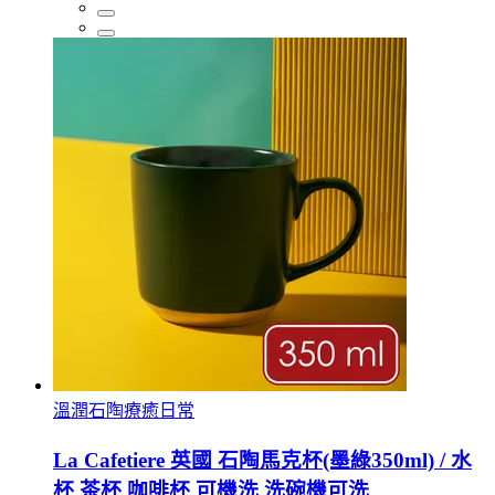
溫潤石陶療癒日常
La Cafetiere 英國 石陶馬克杯(墨綠350ml) / 水
杯 茶杯 咖啡杯 可機洗 洗碗機可洗