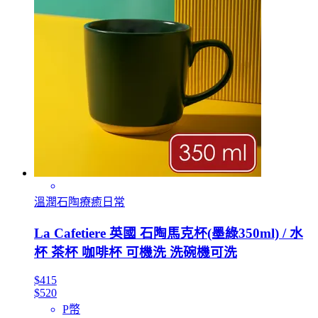
溫潤石陶療癒日常
La Cafetiere 英國 石陶馬克杯(墨綠350ml) / 水
杯 茶杯 咖啡杯 可機洗 洗碗機可洗
$415
$520
P幣