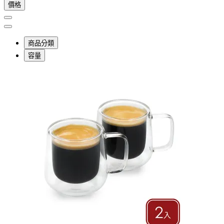
價格
商品分類
容量