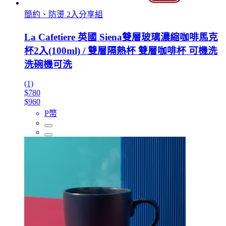
簡約、防燙 2入分享組
La Cafetiere 英國 Siena雙層玻璃濃縮咖啡馬克
杯2入(100ml) / 雙層隔熱杯 雙層咖啡杯 可機洗
洗碗機可洗
(1)
$780
$960
P幣