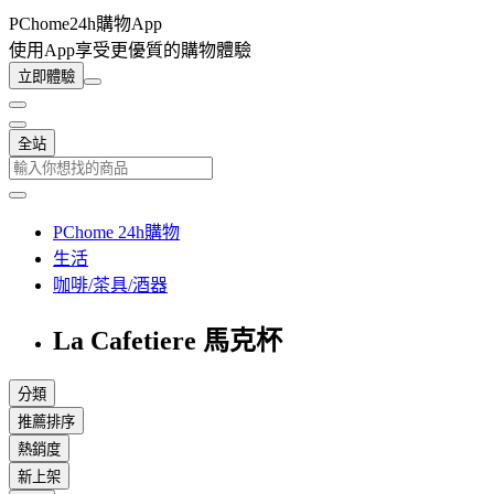
PChome24h購物App
使用App享受更優質的購物體驗
立即體驗
全站
PChome 24h購物
生活
咖啡/茶具/酒器
La Cafetiere 馬克杯
分類
推薦排序
熱銷度
新上架