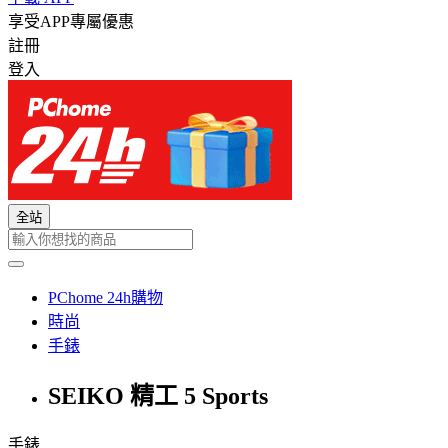
享受APP專屬優惠
註冊
登入
全站
PChome 24h購物
時尚
手錶
SEIKO 精工 5 Sports
手錶