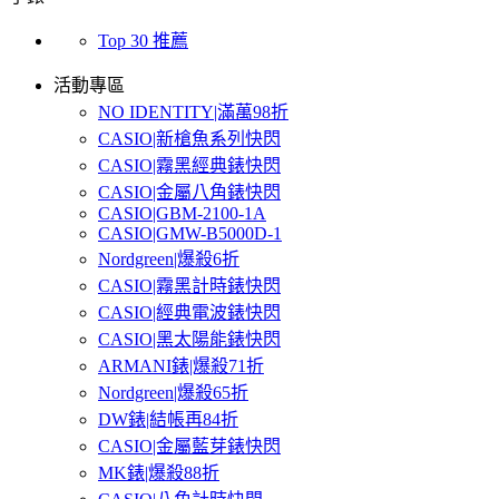
Top 30 推薦
活動專區
NO IDENTITY|滿萬98折
CASIO|新槍魚系列快閃
CASIO|霧黑經典錶快閃
CASIO|金屬八角錶快閃
CASIO|GBM-2100-1A
CASIO|GMW-B5000D-1
Nordgreen|爆殺6折
CASIO|霧黑計時錶快閃
CASIO|經典電波錶快閃
CASIO|黑太陽能錶快閃
ARMANI錶|爆殺71折
Nordgreen|爆殺65折
DW錶|結帳再84折
CASIO|金屬藍芽錶快閃
MK錶|爆殺88折