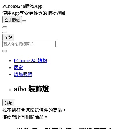
PChome24h購物App
使用App享受更優質的購物體驗
立即體驗
全站
PChome 24h購物
居家
燈飾照明
aibo 裝飾燈
分類
找不到符合您篩選條件的商品，
推薦您所有相關商品。