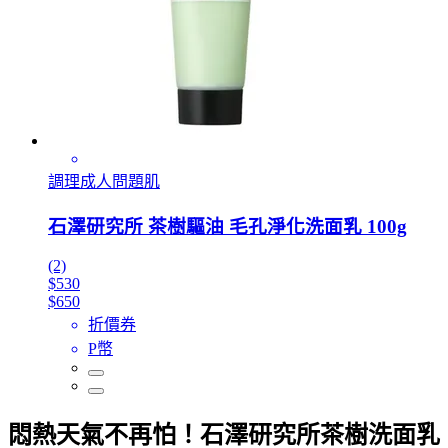
調理成人問題肌
石澤研究所 茶樹驅油 毛孔淨化洗面乳 100g
(2)
$530
$650
折價券
P幣
悶熱天氣不再怕！石澤研究所茶樹洗面乳