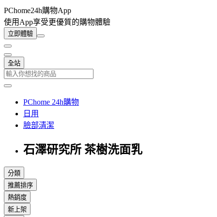
PChome24h購物App
使用App享受更優質的購物體驗
立即體驗
全站
PChome 24h購物
日用
臉部清潔
石澤研究所 茶樹洗面乳
分類
推薦排序
熱銷度
新上架