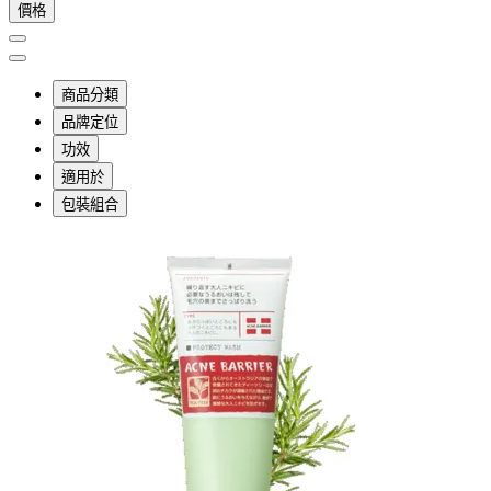
價格
商品分類
品牌定位
功效
適用於
包裝組合