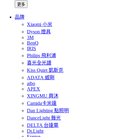
更多
品牌
Xiaomi 小米
Dyson 燈具
3M
BenQ
IRIS
Philips 飛利浦
喜光全光譜
Kiss Quiet 凱斯克
ADATA 威剛
aibo
APEX
XINGMU 興沐
Camida卡米達
Dan Lighting 點照明
DanceLight 舞光
DELTA 台達電
Dr.Light
Esense