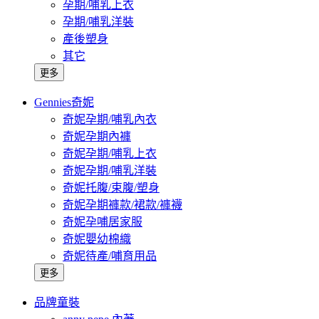
孕期/哺乳上衣
孕期/哺乳洋裝
產後塑身
其它
更多
Gennies奇妮
奇妮孕期/哺乳內衣
奇妮孕期內褲
奇妮孕期/哺乳上衣
奇妮孕期/哺乳洋裝
奇妮托腹/束腹/塑身
奇妮孕期褲款/裙款/褲襪
奇妮孕哺居家服
奇妮嬰幼棉織
奇妮待產/哺育用品
更多
品牌童裝