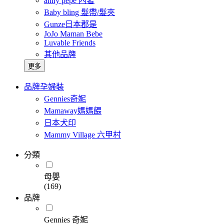
anny pepe 內著
Baby bling 髮帶/髮夾
Gunze日本郡是
JoJo Maman Bebe
Luvable Friends
其他品牌
更多
品牌孕婦裝
Gennies奇妮
Mamaway媽媽餵
日本犬印
Mammy Village 六甲村
分類
母嬰
(169)
品牌
Gennies 奇妮