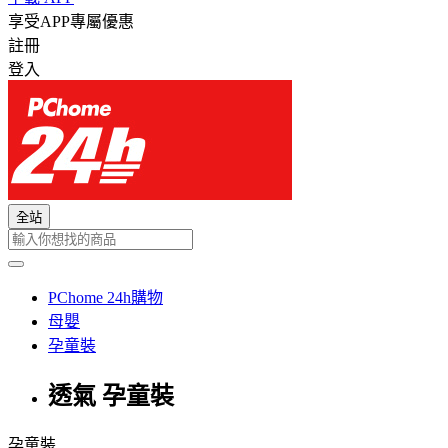
享受APP專屬優惠
註冊
登入
全站
PChome 24h購物
母嬰
孕童裝
透氣 孕童裝
孕童裝