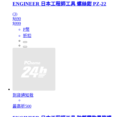
ENGINEER 日本工程師工具 螺絲鉗 PZ-22
(3)
$690
$999
P幣
折扣
到貨通知我
最高折500