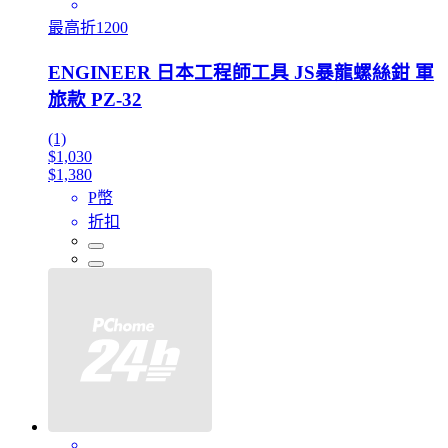
最高折1200
ENGINEER 日本工程師工具 JS暴龍螺絲鉗 軍
旅款 PZ-32
(1)
$1,030
$1,380
P幣
折扣