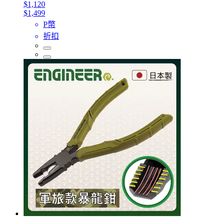
$1,120
$1,499
P幣
折扣