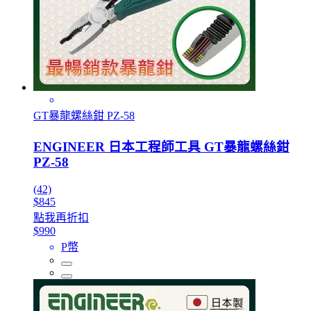
GT暴龍螺絲鉗 PZ-58
ENGINEER 日本工程師工具 GT暴龍螺絲鉗
PZ-58
(42)
$845
點我再折扣
$990
P幣