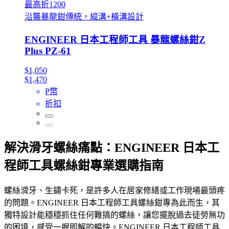
最高折1200
沿襲暴龍鉗傳統，縱溝+橫溝設計
ENGINEER 日本工程師工具 暴龍螺絲鉗Z
Plus PZ-61
$1,050
$1,470
P幣
折扣
解決滑牙螺絲痛點：ENGINEER 日本工
程師工具螺絲鉗專業選購指南
螺絲滑牙、生鏽卡死，是許多人在居家修繕或工作現場最頭疼
的問題。ENGINEER 日本工程師工具螺絲鉗專為此而生，其
獨特設計能穩穩抓住任何難搞的螺絲，讓您擺脫過去徒勞無功
的困境，感受一握即解的暢快。ENGINEER 日本工程師工具