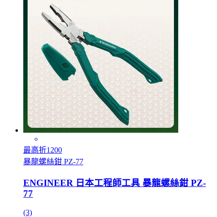
最高折1200
暴龍螺絲鉗 PZ-77
ENGINEER 日本工程師工具 暴龍螺絲鉗 PZ-
77
(3)