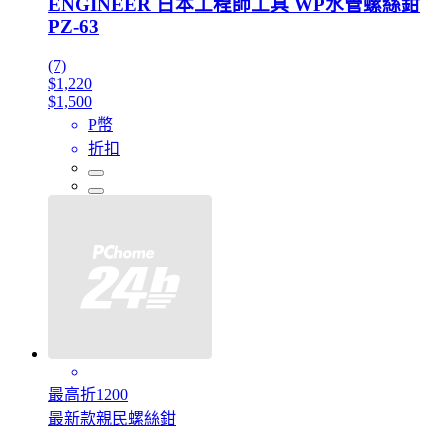
ENGINEER 日本工程師工具 WP水管螺絲鉗
PZ-63
(7)
$1,220
$1,500
P幣
折扣
最高折1200
最新款親民螺絲鉗