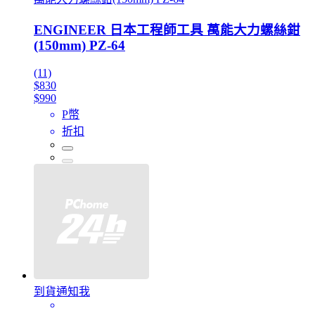
ENGINEER 日本工程師工具 萬能大力螺絲鉗
(150mm) PZ-64
(11)
$830
$990
P幣
折扣
到貨通知我