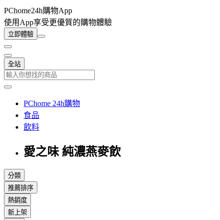
PChome24h購物App
使用App享受更優質的購物體驗
立即體驗
全站
PChome 24h購物
食品
飲料
愛之味 純濃燕麥飲
分類
推薦排序
熱銷度
新上架