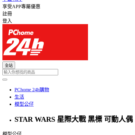
享受APP專屬優惠
註冊
登入
全站
PChome 24h購物
生活
模型公仔
STAR WARS 星際大戰 黑標 可動人偶
模型公仔