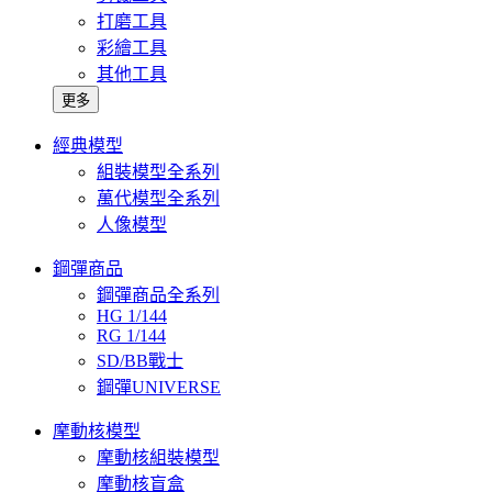
打磨工具
彩繪工具
其他工具
更多
經典模型
組裝模型全系列
萬代模型全系列
人像模型
鋼彈商品
鋼彈商品全系列
HG 1/144
RG 1/144
SD/BB戰士
鋼彈UNIVERSE
摩動核模型
摩動核組裝模型
摩動核盲盒