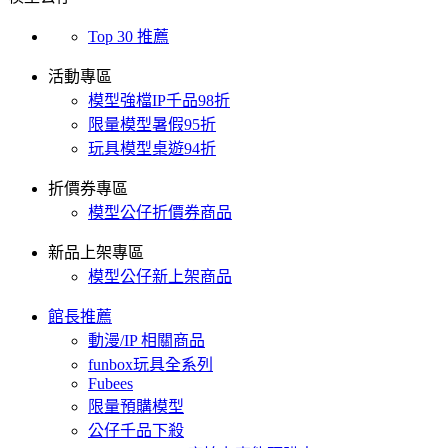
Top 30 推薦
活動專區
模型強檔IP千品98折
限量模型暑假95折
玩具模型桌遊94折
折價券專區
模型公仔折價券商品
新品上架專區
模型公仔新上架商品
館長推薦
動漫/IP 相關商品
funbox玩具全系列
Fubees
限量預購模型
公仔千品下殺