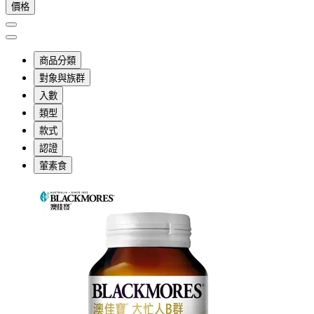
價格
商品分類
對象與族群
入數
類型
款式
認證
葷素食