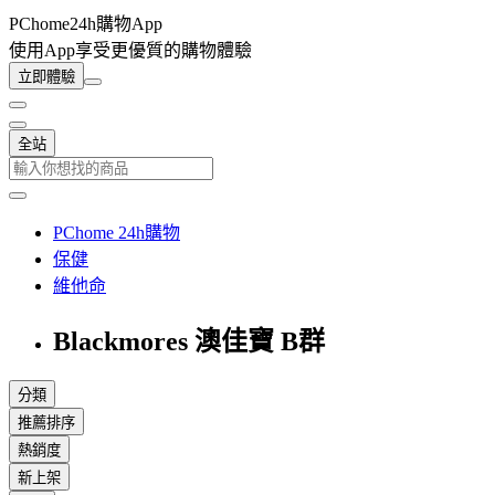
PChome24h購物App
使用App享受更優質的購物體驗
立即體驗
全站
PChome 24h購物
保健
維他命
Blackmores 澳佳寶 B群
分類
推薦排序
熱銷度
新上架