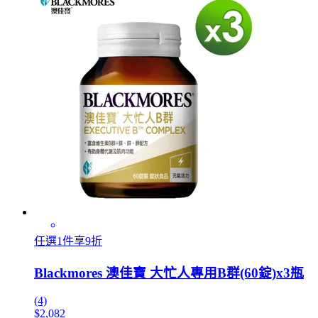
任選1件享9折
Blackmores 澳佳寶 大忙人專用B群(60錠)x3瓶
(4)
$2,082