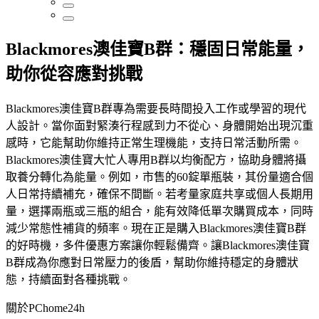
Blackmores澳佳寶B群：穩固日常能量，
助你從容應對挑戰
Blackmores澳佳寶B群專為需要長時間投入工作或學習的現代
人設計。當你面對緊湊行程感到力不從心、身體開始出現沉重
感時，它能幫助你維持正常生理機能，支持日常活動所需。
Blackmores澳佳寶大忙人專用B群以均衡配方，協助身體將攝
取養分轉化為能量。例如，市售的60錠單瓶裝，其份量適合個
人日常持續補充，確保不間斷。若考量家庭共享或個人長期用
量，選擇兩瓶或三瓶的組合，能有效降低單次購買成本，同時
減少常態性補貨的頻率。現在正是購入Blackmores澳佳寶B群
的好時機，多件優惠方案讓你輕鬆備齊。讓Blackmores澳佳寶
B群成為你應對日常壓力的後盾，幫助你維持穩定的身體狀
態，持續面對各種挑戰。
關於PChome24h