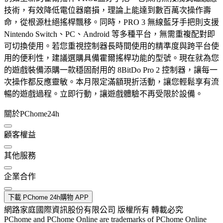
技術，有效降低電位器磨損，理論上能達到數百萬次操作壽
命，從根源杜絕搖桿飄移。同時，PRO 3 無線藍牙手把則支援
Nintendo Switch、PC、Android 等多種平台，無需重複配對即
可切換使用。若您重視控制器長時間使用的精準度與跨平台使
用的便利性，建議選購具備霍爾搖桿功能的型號。現在就為您
的遊戲裝備添購一款穩固耐用的 8BitDo Pro 2 控制器，讓每一
次操作都反應靈敏。本月限定滿額現折活動，讓您輕鬆享有流
暢的遊戲過程。立即行動，讓遊戲體驗不再受限於設備。
關於PChome24h
顧客權益
其他服務
企業合作
下載 PChome 24h購物 APP
網路家庭國際資訊股份有限公司 版權所有 轉載必究
PChome and PChome Online are trademarks of PChome Online