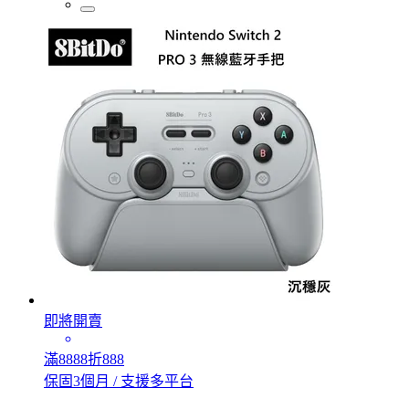
即將開賣
滿8888折888
保固3個月 / 支援多平台