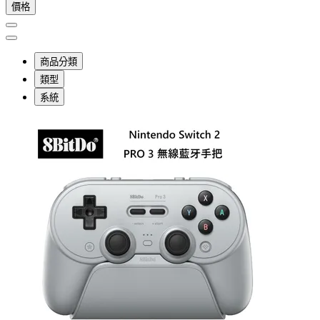
價格
商品分類
類型
系統