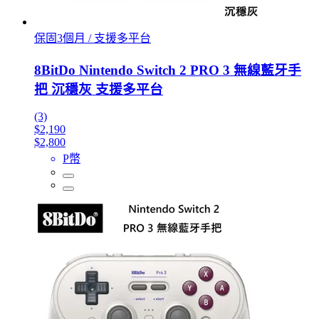
保固3個月 / 支援多平台
8BitDo Nintendo Switch 2 PRO 3 無線藍牙手
把 沉穩灰 支援多平台
(3)
$2,190
$2,800
P幣