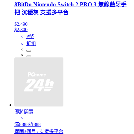
8BitDo Nintendo Switch 2 PRO 3 無線藍牙手
把 沉穩灰 支援多平台
$2,490
$2,800
P幣
折扣
即將開賣
滿8888折888
保固3個月 / 支援多平台