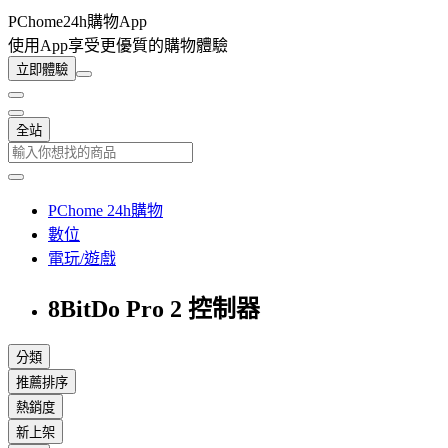
PChome24h購物App
使用App享受更優質的購物體驗
立即體驗
全站
PChome 24h購物
數位
電玩/遊戲
8BitDo Pro 2 控制器
分類
推薦排序
熱銷度
新上架