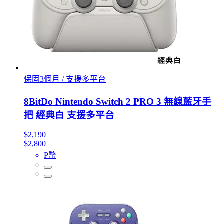
保固3個月 / 支援多平台
8BitDo Nintendo Switch 2 PRO 3 無線藍牙手
把 經典白 支援多平台
$2,190
$2,800
P幣