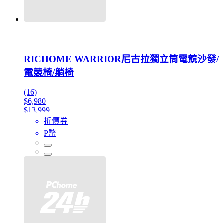
RICHOME WARRIOR尼古拉獨立筒電競沙發/
電競椅/躺椅
(16)
$6,980
$13,999
折價券
P幣