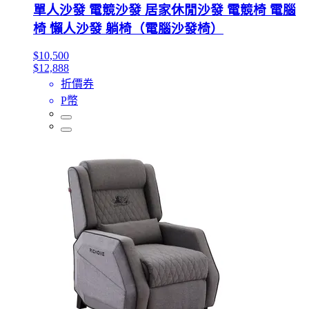
單人沙發 電競沙發 居家休閒沙發 電競椅 電腦
椅 懶人沙發 躺椅（電腦沙發椅）
$10,500
$12,888
折價券
P幣