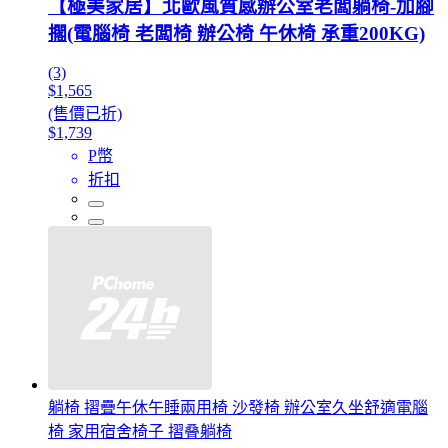
【極美家居】北歐風質感辦公室老闆躺椅-加腳
擱(電腦椅 老闆椅 辦公椅 午休椅 承重200KG)
(3)
$1,565
(售價已折)
$1,739
P幣
折扣
躺椅 摺疊午休午睡兩用椅 沙發椅 辦公室久坐舒適電腦
椅 家用宿舍椅子 摺叠躺椅