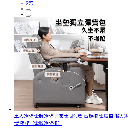
P幣
單人沙發 電競沙發 居家休閒沙發 電競椅 電腦椅 懶人沙
發 躺椅（電腦沙發椅）