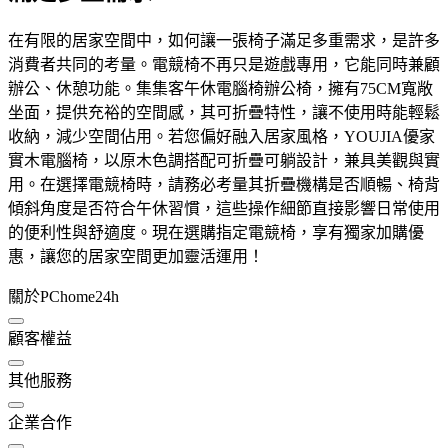
在有限的居家空間中，如何讓一張椅子滿足多重需求，是許多
消費者共同的考量。電競椅不再只是遊戲專用，它能同時兼顧
辦公、休憩功能。集集客午休電腦椅辦公椅，擁有75CM寬敞
坐面，提供充裕的空間感，其可折疊特性，讓不使用時能輕鬆
收納，減少空間佔用。若您偏好融入居家風格，YOUJIA優家
實木電腦椅，以原木色調搭配可折疊可躺設計，兼具美觀與實
用。在選擇電競椅時，請務必考量其折疊機構是否順暢、椅背
傾斜角度是否符合午休習慣，這些操作細節直接影響日常使用
的便利性與舒適度。現在選購指定電競椅，享有獨家加購優
惠，讓您的居家空間更加靈活運用！
關於PChome24h
顧客權益
其他服務
企業合作