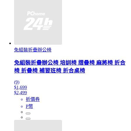
免組裝折疊辦公椅
免組裝折疊辦公椅 培訓椅 摺疊椅 麻將椅 折合
椅 折疊椅 補習班椅 折合桌椅
(9)
$1,699
$2,499
折價券
P幣