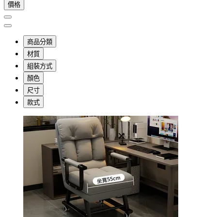
價格
商品分類
材質
組裝方式
顏色
尺寸
款式