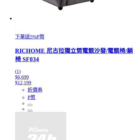
下單送5%P幣
RICHOME 尼古拉獨立筒電競沙發/電競椅/躺
椅 SF034
(1)
$6,699
$12,199
折價券
P幣