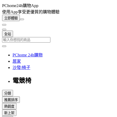
PChome24h購物App
使用App享受更優質的購物體驗
立即體驗
全站
PChome 24h購物
居家
沙發/椅子
電競椅
分類
推薦排序
熱銷度
新上架