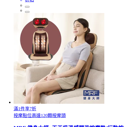
滿1件享7折
按摩點位高達120顆按摩頭