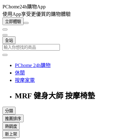
PChome24h購物App
使用App享受更優質的購物體驗
立即體驗
全站
PChome 24h購物
休閒
按摩家電
MRF 健身大師 按摩椅墊
分類
推薦排序
熱銷度
新上架