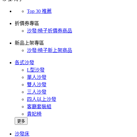
Top 30 推薦
折價券專區
沙發/椅子折價券商品
新品上架專區
沙發/椅子新上架商品
各式沙發
L型沙發
單人沙發
雙人沙發
三人沙發
四人以上沙發
客廳套裝組
貴妃椅
更多
沙發床