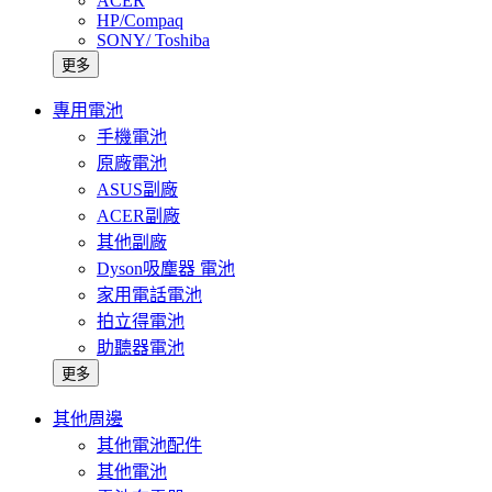
ACER
HP/Compaq
SONY/ Toshiba
更多
專用電池
手機電池
原廠電池
ASUS副廠
ACER副廠
其他副廠
Dyson吸塵器 電池
家用電話電池
拍立得電池
助聽器電池
更多
其他周邊
其他電池配件
其他電池