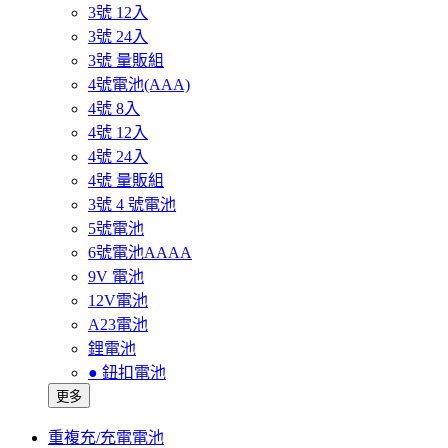
3號 12入
3號 24入
3號 量販組
4號電池(AAA)
4號 8入
4號 12入
4號 24入
4號 量販組
3號 4 號電池
5號電池
6號電池AAAA
9V 電池
12V電池
A23電池
鋰電池
● 鈕扣電池
更多
重複充/充電電池