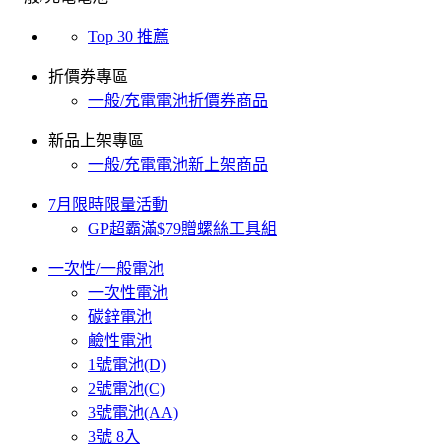
Top 30 推薦
折價券專區
一般/充電電池折價券商品
新品上架專區
一般/充電電池新上架商品
7月限時限量活動
GP超霸滿$79贈螺絲工具組
一次性/一般電池
一次性電池
碳鋅電池
鹼性電池
1號電池(D)
2號電池(C)
3號電池(AA)
3號 8入