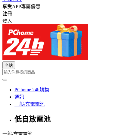
享受APP專屬優惠
註冊
登入
全站
PChome 24h購物
通訊
一般/充電電池
低自放電池
一般/充電電池