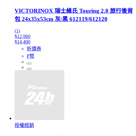
VICTORINOX 瑞士維氏 Touring 2.0 旅行後背
包 24x35x53cm 灰/黑 612119/612120
(1)
$12,960
$14,400
折價券
P幣
授權經銷