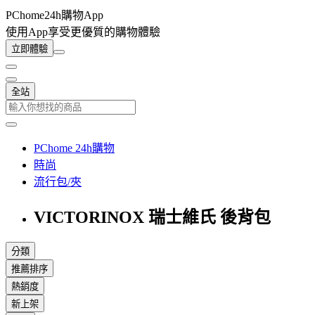
PChome24h購物App
使用App享受更優質的購物體驗
立即體驗
全站
PChome 24h購物
時尚
流行包/夾
VICTORINOX 瑞士維氏 後背包
分類
推薦排序
熱銷度
新上架