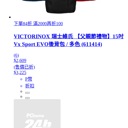
下單84折 滿2000再折100
VICTORINOX 瑞士維氏 【父親節禮物】15吋
Vx Sport EVO後背包 / 多色 (611414)
(6)
$2,609
(售價已折)
$3,225
P幣
折扣