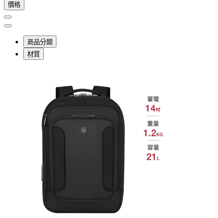
價格
商品分類
材質