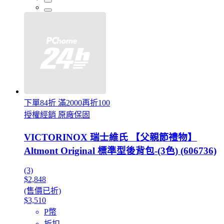
下單84折 滿2000再折100
授權經銷 原廠保固
VICTORINOX 瑞士維氏 【父親節禮物】
Altmont Original 標準型後背包-(3色) (606736)
(3)
$2,848
(售價已折)
$3,510
P幣
折扣