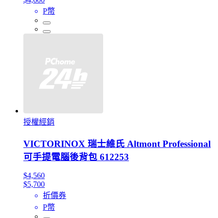
P幣
授權經銷
VICTORINOX 瑞士維氏 Altmont Professional
可手提電腦後背包 612253
$4,560
$5,700
折價券
P幣