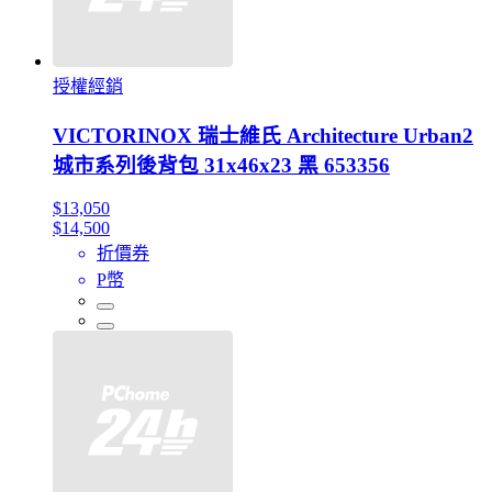
授權經銷
VICTORINOX 瑞士維氏 Architecture Urban2
城市系列後背包 31x46x23 黑 653356
$13,050
$14,500
折價券
P幣