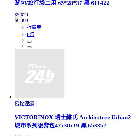
背包/旅行袋二用 65*28*37 黑 611422
$5,670
$6,300
折價券
P幣
授權經銷
VICTORINOX 瑞士維氏 Architecture Urban2
城市系列後背包42x30x19 黑 653352