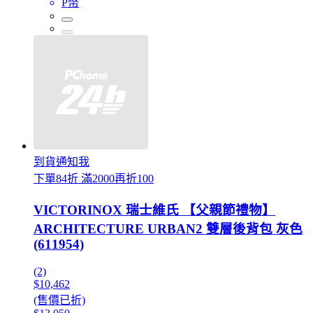
P幣
到貨通知我
下單84折 滿2000再折100
VICTORINOX 瑞士維氏 【父親節禮物】
ARCHITECTURE URBAN2 雙層後背包 灰色
(611954)
(2)
$10,462
(售價已折)