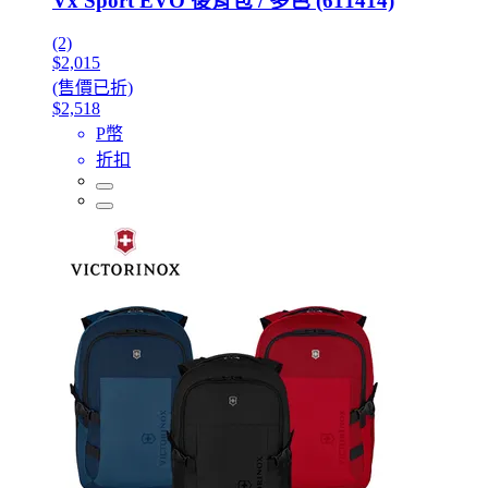
Vx Sport EVO 後背包 / 多色 (611414)
(2)
$2,015
(售價已折)
$2,518
P幣
折扣