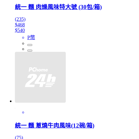
統一 麵 肉燥風味特大號 (30包/箱)
(235)
$468
$540
P幣
統一 麵 蔥燒牛肉風味(12碗/箱)
(75)