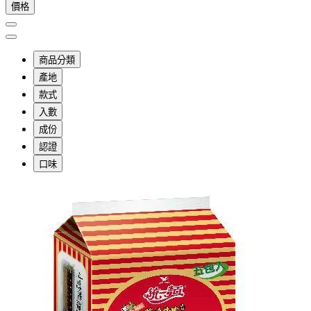
價格
商品分類
產地
款式
入數
成份
認證
口味