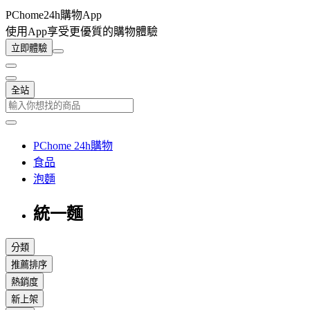
PChome24h購物App
使用App享受更優質的購物體驗
立即體驗
全站
PChome 24h購物
食品
泡麵
統一麵
分類
推薦排序
熱銷度
新上架