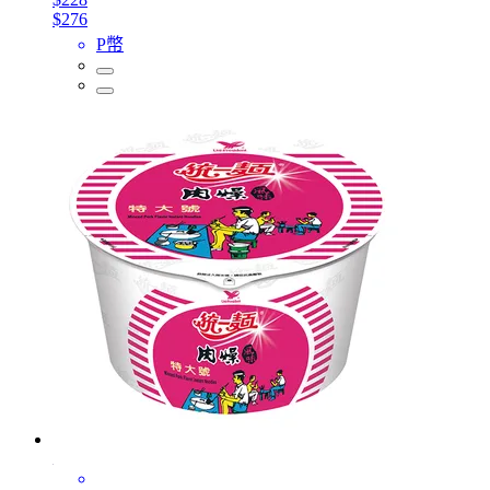
$276
P幣