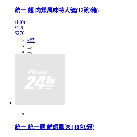
統一 麵 肉燥風味特大號(12碗/箱)
(140)
$228
$276
P幣
統一 統一麵 鮮蝦風味 (30包/箱)