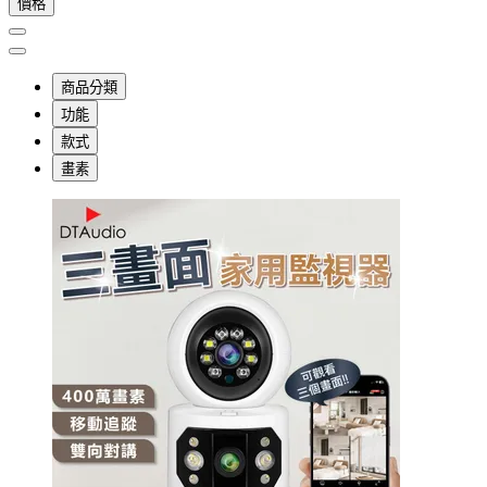
價格
商品分類
功能
款式
畫素