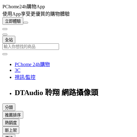
PChome24h購物App
使用App享受更優質的購物體驗
立即體驗
全站
PChome 24h購物
3C
視訊/監控
DTAudio 聆翔 網路攝像頭
分類
推薦排序
熱銷度
新上架