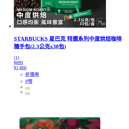
STARBUCKS 星巴克 特選系列中度烘焙咖啡
隨手包(2.3公克x30包)
(1)
$899
$1,800
折價券
P幣