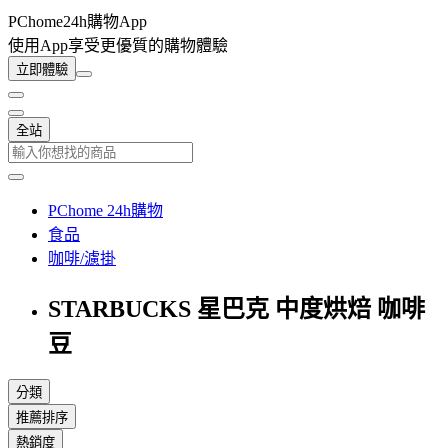
PChome24h購物App
使用App享受更優質的購物體驗
立即體驗
全站
PChome 24h購物
食品
咖啡/濾掛
STARBUCKS 星巴克 中度烘焙 咖啡
豆
分類
推薦排序
熱銷度