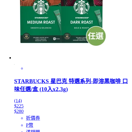
STARBUCKS 星巴克 特選系列-即溶黑咖啡 口
味任選/盒 (10入x2.3g)
(14)
$225
$280
折價券
P幣