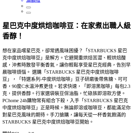
滿額贈
星巴克中度烘焙咖啡豆：在家煮出職人級
香醇！
想在家品嚐星巴克，卻常遇風味困擾？「STARBUCKS 星巴
克中度烘焙咖啡豆」是解方。它避開重烘焙苦澀、輕烘焙酸
感，沖煮時散發平衡香氣，讓你輕鬆享受星巴克經典，告別早
晨咖啡煩惱。 選購「STARBUCKS 星巴克中度烘焙咖啡
豆」，「特選系列-中度烘焙咖啡」豆子研磨後帶焦糖、可可
香，90度C水溫沖煮更佳。若求快速，「即溶黑咖啡」每包2.3
克，提供香醇。行家選袋裝豆保油脂，忙碌族即溶款方便。
PChome 24h購物常有組合下殺，入手「STARBUCKS 星巴克
中度烘焙咖啡豆」正是時候。無論即溶或咖啡豆，都能滿足你
對星巴克風味的期待。手刀搶購，讓每天從一杯香氣飽滿的
STARBUCKS 星巴克中度烘焙咖啡豆開始。