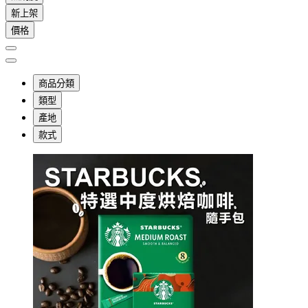
新上架
價格
商品分類
類型
產地
款式