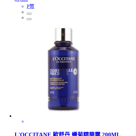
P幣
L'OCCITANE 歐舒丹 蠟菊精華露 200ML