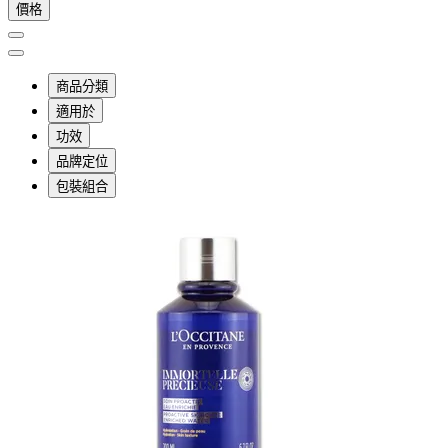
價格
商品分類
適用於
功效
品牌定位
包裝組合