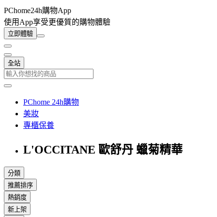
PChome24h購物App
使用App享受更優質的購物體驗
立即體驗
全站
PChome 24h購物
美妝
專櫃保養
L'OCCITANE 歐舒丹 蠟菊精華
分類
推薦排序
熱銷度
新上架