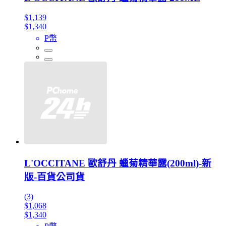
$1,139
$1,340
P幣
L'OCCITANE 歐舒丹 蠟菊精華露(200ml)-新
版-百貨公司貨
(3)
$1,068
$1,340