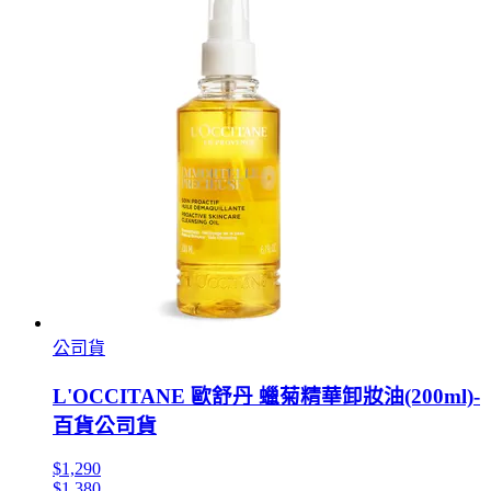
公司貨
L'OCCITANE 歐舒丹 蠟菊精華卸妝油(200ml)-
百貨公司貨
$1,290
$1,380