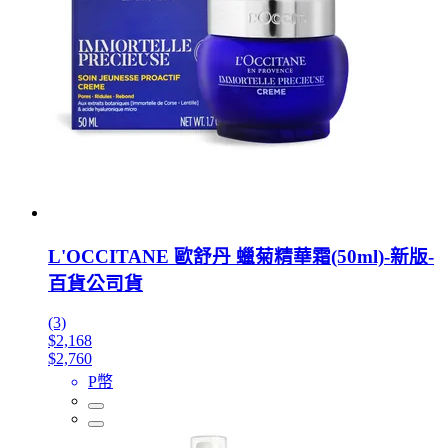
L'OCCITANE 歐舒丹 蠟菊精華霜(50ml)-新版-
百貨公司貨
(3)
$2,168
$2,760
P幣