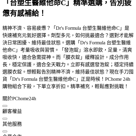
「台塑生醫維他命C」精準選購，告別疲
憊有感補給！
精神不濟、容易疲憊？「Dr's Formula 台塑生醫維他命C」是
快速補充元氣好選擇。劑型多元，如何挑最適合？選對才能解
決日常困擾、維持最佳狀態。選購「Dr's Formula 台塑生醫維
他命C」考量吸收與習慣。「發泡錠」溶水即飲，足量，清爽
吸收快，適合急需提神。而「膜衣錠」緩釋設計，成分作用
長，穩定保護，適合全天戰力。立即有感選發泡錠；穩定持續
選膜衣錠。想輕鬆告別精神不濟，維持最佳狀態？現在手刀囤
貨「Dr's Formula 台塑生醫維他命C」正是時候！PChome 24h
購物組合下殺，下單立享折扣。精準補充，輕鬆應對挑戰！
關於PChome24h
顧客權益
其他服務