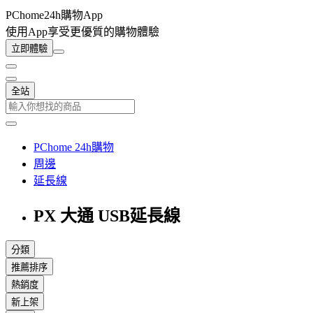
PChome24h購物App
使用App享受更優質的購物體驗
立即體驗
全站
PChome 24h購物
周邊
延長線
PX 大通 USB延長線
分類
推薦排序
熱銷度
新上架