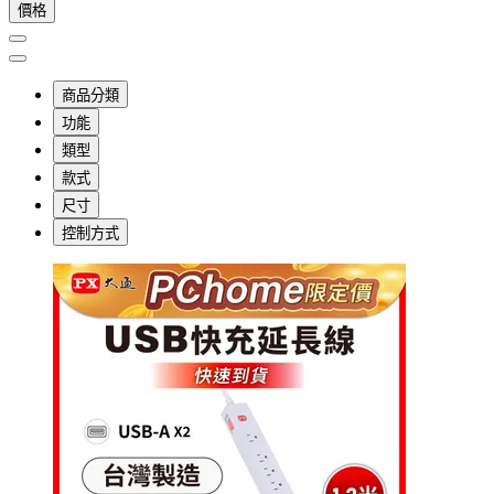
價格
商品分類
功能
類型
款式
尺寸
控制方式