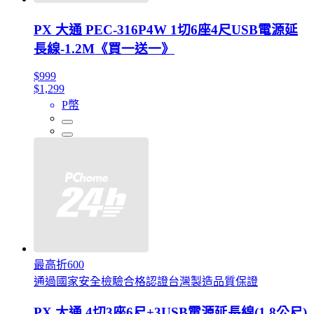
PX 大通 PEC-316P4W 1切6座4尺USB電源延
長線-1.2M《買一送一》
$999
$1,299
P幣
最高折600
通過國家安全檢驗合格認證台灣製造品質保證
PX 大通 4切3座6尺+3USB電源延長線(1.8公尺)