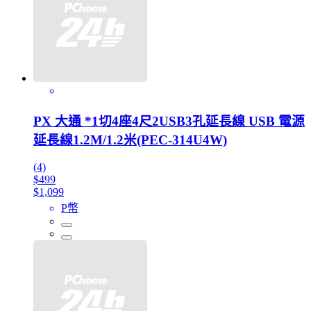
PX 大通 *1切4座4尺2USB3孔延長線 USB 電源
延長線1.2M/1.2米(PEC-314U4W)
(4)
$499
$1,099
P幣