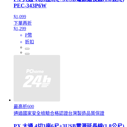
PEC-343P6W
$1,099
下單再折
$1,299
P幣
折扣
最高折600
通過國家安全檢驗合格認證台灣製造品質保證
PX 大通 4切3座6尺+3USB電源延長線(1.8公尺)