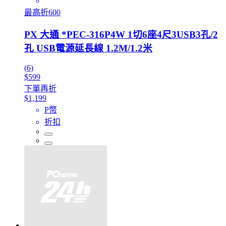
最高折600
PX 大通 *PEC-316P4W 1切6座4尺3USB3孔/2
孔 USB電源延長線 1.2M/1.2米
(6)
$599
下單再折
$1,199
P幣
折扣