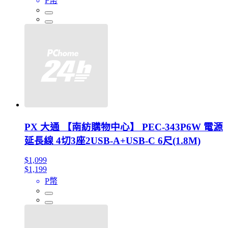
P幣
PX 大通 【南紡購物中心】 PEC-343P6W 電源
延長線 4切3座2USB-A+USB-C 6尺(1.8M)
$1,099
$1,199
P幣