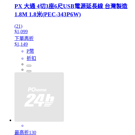
PX 大通 4切3座6尺USB電源延長線 台灣製造
1.8M 1.8米(PEC-343P6W)
(21)
$1,099
下單再折
$1,149
P幣
折扣
最高折130