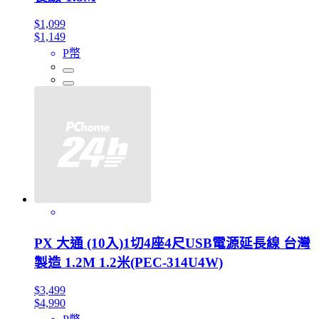
$1,099
$1,149
P幣
PX 大通 (10入)1切4座4尺USB電源延長線 台灣
製造 1.2M 1.2米(PEC-314U4W)
$3,499
$4,990