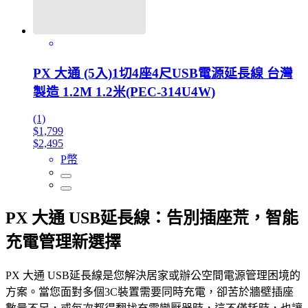
PX 大通 (5入)1切4座4尺USB電源延長線 台灣
製造 1.2M 1.2米(PEC-314U4W)
(1)
$1,799
$2,495
P幣
PX 大通 USB延長線：告別插座荒，智能
充電管理新選擇
PX 大通 USB延長線是您解決居家或辦公空間電源管理困境的
方案。當您面對多個3C裝置需要同時充電，卻苦於牆壁插座