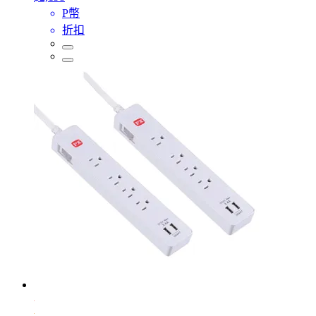
P幣
折扣