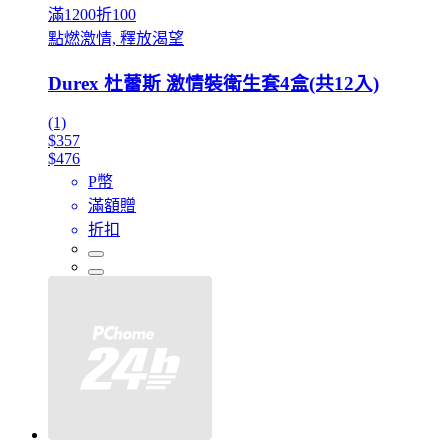
滿1200折100
點燃激情, 釋放渴望
Durex 杜蕾斯 激情裝衛生套4盒(共12入)
(1)
$357
$476
P幣
滿額贈
折扣