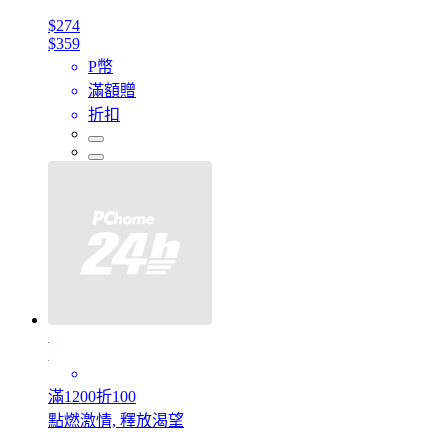
$274
$359
P幣
滿額贈
折扣
滿1200折100
點燃激情, 釋放渴望