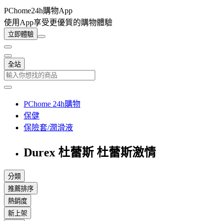
PChome24h購物App
使用App享受更優質的購物體驗
立即體驗
全站
PChome 24h購物
保健
保險套/潤滑液
Durex 杜蕾斯 杜蕾斯激情
分類
推薦排序
熱銷度
新上架