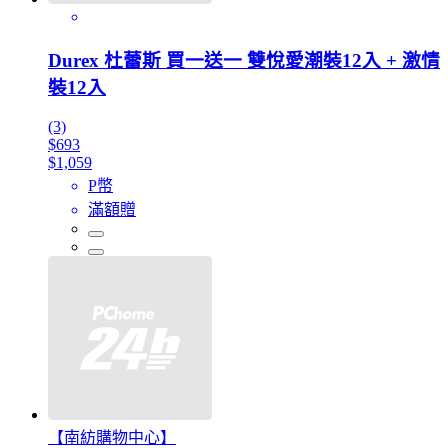
Durex 杜蕾斯 買一送一 雙悅愛潮裝12入 + 激情
裝12入
(3)
$693
$1,059
P幣
滿額贈
【南紡購物中心】