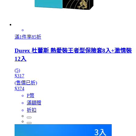
滿1件享85折
Durex 杜蕾斯 熱愛裝王者型保險套8入+激情裝
12入
(5)
$317
(售價已折)
$374
P幣
滿額贈
折扣