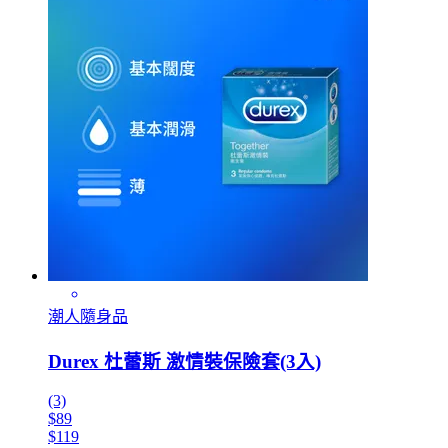
潮人隨身品
Durex 杜蕾斯 激情裝保險套(3入)
(3)
$89
$119