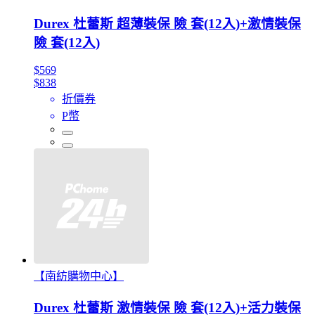
Durex 杜蕾斯 超薄裝保 險 套(12入)+激情裝保
險 套(12入)
$569
$838
折價券
P幣
【南紡購物中心】
Durex 杜蕾斯 激情裝保 險 套(12入)+活力裝保