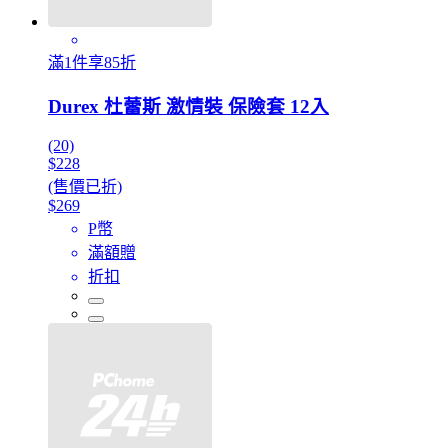
滿1件享85折
Durex 杜蕾斯 激情裝 保險套 12入
(20)
$228
(售價已折)
$269
P幣
滿額贈
折扣