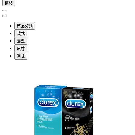
價格
商品分類
款式
類型
尺寸
香味