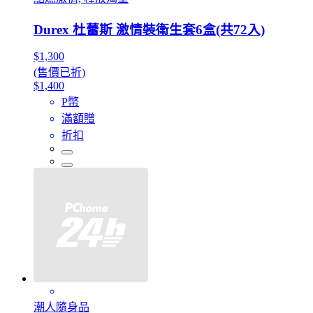
Durex 杜蕾斯 激情裝衛生套6盒(共72入)
$1,300
(售價已折)
$1,400
P幣
滿額贈
折扣
潮人隨身品