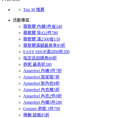
Top 30 推薦
活動專區
華歌爾 內褲5件省240
華歌爾 背心2件780
華歌爾 滿2500省150
華歌爾滿額最高享85折
EASY SHOP滿2800折200
指定品加碼再88折
奇妮 最高折280
Aimerfeel 內褲3件7折
Aimerfeel 居家服7折
Aimerfeel 新內衣8折
Aimerfeel 內衣褲5折
Aimerfeel 內衣2件8折
Aimerfeel 內褲3件288
Gennies 奇妮 3件799
瑪榭 結帳85折