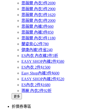
思薇爾 內衣3件2690
思薇爾 內衣3件2900
思薇爾 內衣3件1620
思薇爾 內衣3件2000
思薇爾 內褲3件660
思薇爾 內褲3件850
思薇爾 內衣3件1180
蘭姿背心2件780
健康內褲5件省240
ES內衣 內衣褲2件5折
EASY SHOP內褲2件$580
ES內衣 2件$1500
Easy Shop內褲3件$600
EASY SHOP內褲2件$520
ES內衣 2件$1680
瑪榭 內衣2件92折
更多
折價券專區