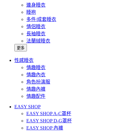
連身睡衣
睡袍
多件/成套睡衣
情侶睡衣
長袖睡衣
法蘭絨睡衣
更多
性感睡衣
情趣睡衣
情趣內衣
角色扮演服
情趣內褲
情趣配件
EASY SHOP
EASY SHOP A-C罩杯
EASY SHOP D-G罩杯
EASY SHOP 內褲