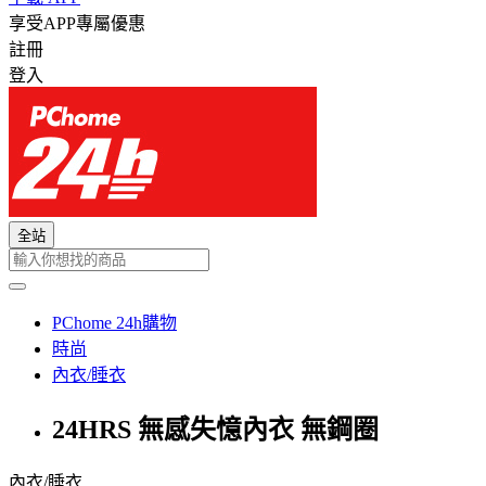
享受APP專屬優惠
註冊
登入
全站
PChome 24h購物
時尚
內衣/睡衣
24HRS 無感失憶內衣 無鋼圈
內衣/睡衣