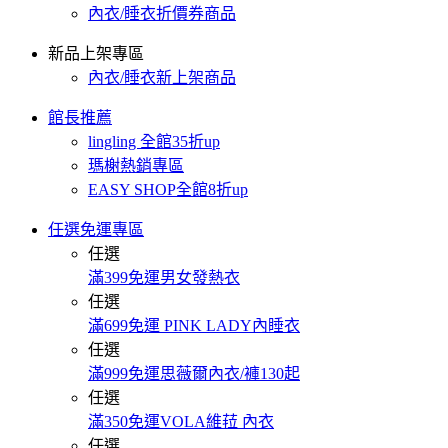
內衣/睡衣折價券商品
新品上架專區
內衣/睡衣新上架商品
館長推薦
lingling 全館35折up
瑪榭熱銷專區
EASY SHOP全館8折up
任選免運專區
任選
滿399免運男女發熱衣
任選
滿699免運 PINK LADY內睡衣
任選
滿999免運思薇爾內衣/褲130起
任選
滿350免運VOLA維菈 內衣
任選