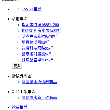
Top 30 推薦
活動專區
指定畫作滿1688折200
JDTECH 家飾限時85折
艾克思家飾限時79折
翻頁鐘滿額92折
氣機科技限時95折
盛夏招財最高9折
馥瑰馨盛單件85折
更多
折價券專區
開運風水折價券商品
新品上架專區
開運風水新上架商品
館長推薦