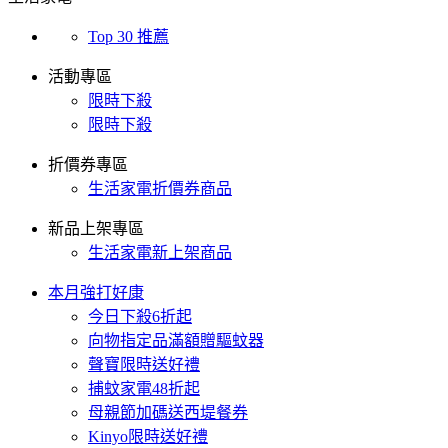
Top 30 推薦
活動專區
限時下殺
限時下殺
折價券專區
生活家電折價券商品
新品上架專區
生活家電新上架商品
本月強打好康
今日下殺6折起
向物指定品滿額贈驅蚊器
聲寶限時送好禮
捕蚊家電48折起
母親節加碼送西堤餐券
Kinyo限時送好禮