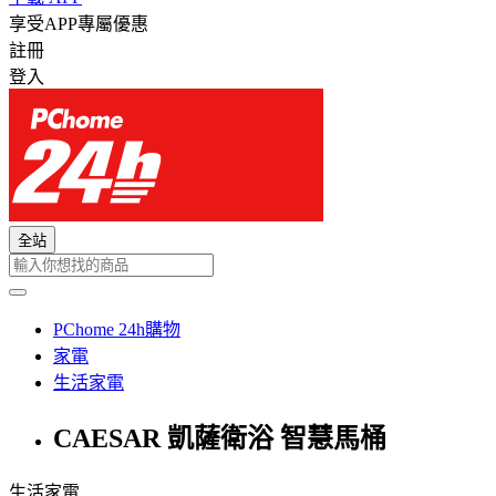
享受APP專屬優惠
註冊
登入
全站
PChome 24h購物
家電
生活家電
CAESAR 凱薩衛浴 智慧馬桶
生活家電